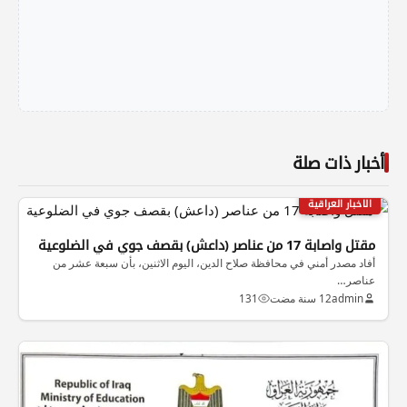
أخبار ذات صلة
الاخبار العراقية
مقتل واصابة 17 من عناصر (داعش) بقصف جوي في الضلوعية
أفاد مصدر أمني في محافظة صلاح الدين، اليوم الاثنين، بأن سبعة عشر من
عناصر…
admin
12 سنة مضت
131