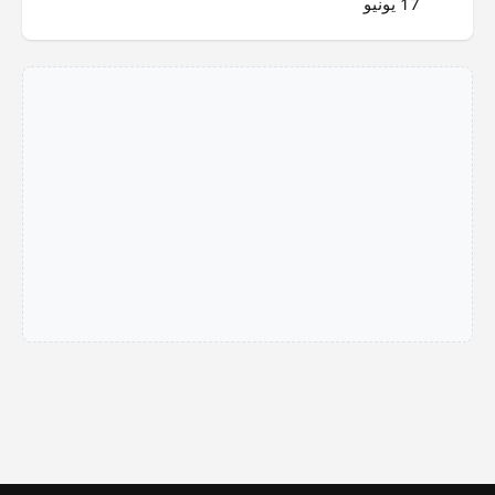
17 يونيو