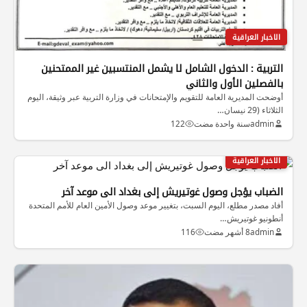
الاخبار العراقية
التربية : الدخول الشامل لا يشمل المنتسبين غير الممتحنين
بالفصلين الأول والثاني
أوضحت المديرية العامة للتقويم والإمتحانات في وزارة التربية عبر وثيقة، اليوم
الثلاثاء (29 نيسان…
admin
سنة واحدة مضت
122
الاخبار العراقية
الضباب يؤجل وصول غوتيريش إلى بغداد الى موعد آخر
أفاد مصدر مطلع، اليوم السبت، بتغيير موعد وصول الأمين العام للأمم المتحدة
أنطونيو غوتيريش…
admin
8 أشهر مضت
116