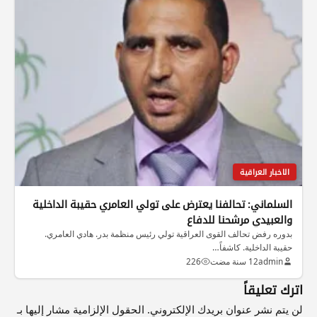
الاخبار العراقية
السلماني: تحالفنا يعترض على تولي العامري حقيبة الداخلية
والعبيدي مرشحنا للدفاع
بدوره رفض تحالف القوى العراقية تولي رئيس منظمة بدر. هادي العامري.
حقيبة الداخلية. كاشفاً…
admin
12 سنة مضت
226
اترك تعليقاً
لن يتم نشر عنوان بريدك الإلكتروني.
الحقول الإلزامية مشار إليها بـ