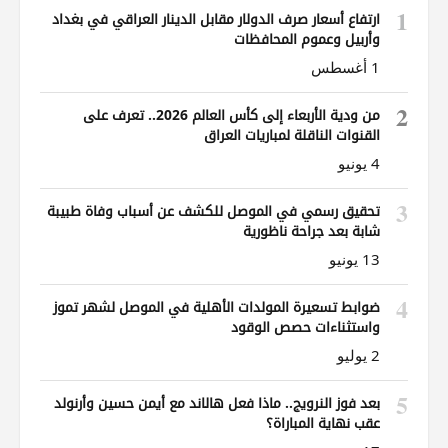
1
ارتفاع أسعار صرف الدولار مقابل الدينار العراقي في بغداد
وأربيل وعموم المحافظات
1 أغسطس
2
من ودية الأربعاء إلى كأس العالم 2026.. تعرف على
القنوات الناقلة لمباريات العراق
4 يونيو
3
تحقيق رسمي في الموصل للكشف عن أسباب وفاة طبيبة
شابة بعد جراحة ناظورية
13 يونيو
4
ضوابط تسعيرة المولدات الأهلية في الموصل لشهر تموز
واستثناءات حصص الوقود
2 يوليو
5
بعد فوز النرويج.. ماذا فعل هالاند مع أيمن حسين وأرنولد
عقب نهاية المباراة؟