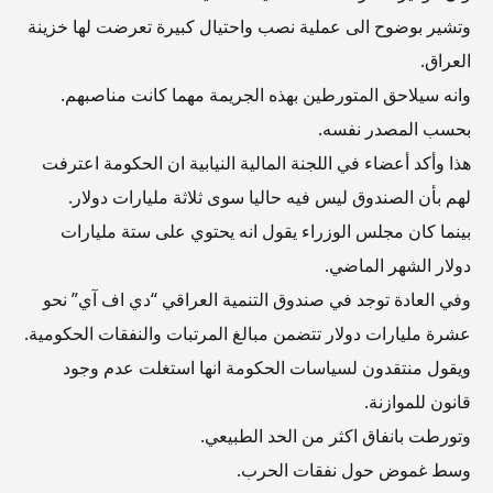
وتشير بوضوح الى عملية نصب واحتيال كبيرة تعرضت لها خزينة
العراق.
وانه سيلاحق المتورطين بهذه الجريمة مهما كانت مناصبهم.
بحسب المصدر نفسه.
هذا وأكد أعضاء في اللجنة المالية النيابية ان الحكومة اعترفت
لهم بأن الصندوق ليس فيه حاليا سوى ثلاثة مليارات دولار.
بينما كان مجلس الوزراء يقول انه يحتوي على ستة مليارات
دولار الشهر الماضي.
وفي العادة توجد في صندوق التنمية العراقي “دي اف آي” نحو
عشرة مليارات دولار تتضمن مبالغ المرتبات والنفقات الحكومية.
ويقول منتقدون لسياسات الحكومة انها استغلت عدم وجود
قانون للموازنة.
وتورطت بانفاق اكثر من الحد الطبيعي.
وسط غموض حول نفقات الحرب.