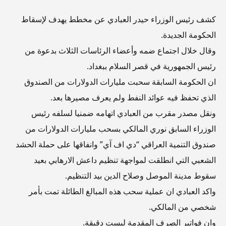
كشف رئيس الوزراء حيدر العبادي عن مخطط يهدف لإسقاط
الحكومة الجديدة.
وقال خلال اجتماع ضمه وأعضاء الرئاسات الثلاث بدعوة من
رئيس الجمهورية في قصر السلام ببغداد.
ان الحكومة السابقة سحبت مليارات الدولارات من الصندوق
الذي تحفظ فيه عوائد النفط ولم يعرف مصيرها بعد.
ونقل مصدر مقرب من العبادي اتهامه ضمنيا لسلفه رئيس
الوزراء السابق نوري المالكي بسحب مليارات الدولارات من
صندوق التنمية العراقي “دي اف آي” وانفاقها على حملة الحشد
الشعبي التي انطلقت لمواجهة تنظيم داعش الارهابي بعيد
سقوط مدينة الموصل وصلاح الدين بيد التنظيم.
واكد العبادي ان عملية سحب هذه المبالغ الطائلة تمت بأمر
شخصي من المالكي.
وان فواتير الصرف المقدمة ليست دقيقة.