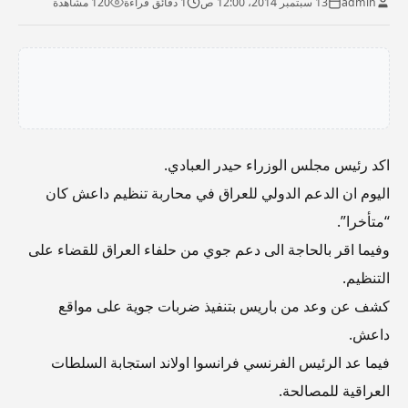
admin
13 سبتمبر 2014، 12:00 ص
1 دقائق قراءة
120 مشاهدة
اكد رئيس مجلس الوزراء حيدر العبادي.
اليوم ان الدعم الدولي للعراق في محاربة تنظيم داعش كان
“متأخرا”.
وفيما اقر بالحاجة الى دعم جوي من حلفاء العراق للقضاء على
التنظيم.
كشف عن وعد من باريس بتنفيذ ضربات جوية على مواقع
داعش.
فيما عد الرئيس الفرنسي فرانسوا اولاند استجابة السلطات
العراقية للمصالحة.