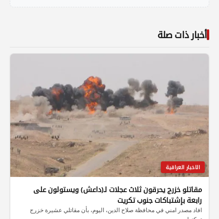
أخبار ذات صلة
الاخبار العراقية
مقاتلو خزرج يحرقون ثلاث عجلات لـ(داعش) ويستولون على
رابعة بإشتباكات جنوب تكريت
افاد مصدر امني في محافظة صلاح الدين، اليوم، بأن مقاتلي عشيرة خزرج