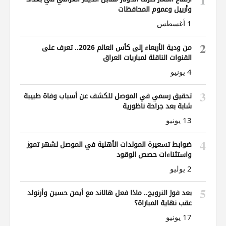
وأربيل وعموم المحافظات
1 أغسطس
2
من ودية الأربعاء إلى كأس العالم 2026.. تعرف على
القنوات الناقلة لمباريات العراق
4 يونيو
3
تحقيق رسمي في الموصل للكشف عن أسباب وفاة طبيبة
شابة بعد جراحة ناظورية
13 يونيو
4
ضوابط تسعيرة المولدات الأهلية في الموصل لشهر تموز
واستثناءات حصص الوقود
2 يوليو
5
بعد فوز النرويج.. ماذا فعل هالاند مع أيمن حسين وأرنولد
عقب نهاية المباراة؟
17 يونيو