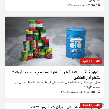
تمكنوا من…
admin
12 سنة مضت
69
الاخبار العراقية
العراق ثالثًا .. قائمة أغلى أسعار النفط في منظمة ” أوبك ”
لشهر آذار الماضي
احتل العراق المرتبة الثالثة في قائمة أغلى أسعار خامات النفط العربي في
منظمة “أوبك”…
admin
سنة واحدة مضت
122
الاخبار العراقية