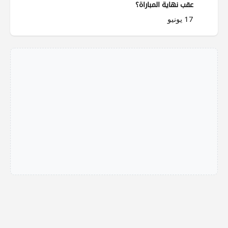
عقب نهاية المباراة؟
17 يونيو