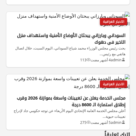
الاخبار العراقية
السوداني وبارزاني يبحثان الأوضاع الأمنية واستهداف منزل
الاخير في دهوك
بحث رئيس مجلس الوزراء محمد شياع السوداني، اليوم السبت، خلال اتصال
هاتفي مع رئيس…
admin
4 أشهر مضت
113
الاخبار العراقية
مجلس الخدمة يعلن عن تعيينات واسعة بموازنة 2026 وقرب
إطلاق استمارة الـ 8600 درجة
أعلن مجلس الخدمة العامة الإتحادي اليوم الأربعاء عن توجه حكومي جاد لإدراج
تعيينات حيوية…
admin
5 أشهر مضت
275
اترك تعليقاً