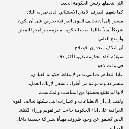
التي يتحملها رئيس الحكومة الجديد.
كما يتفهم الظرف الأمني الاستثنائي الذي تمر به البلاد.
مشيرا إلى أن تحالف القوى العراقية يحرص على أن يكون
شريكاً أميناً طالما بقيت الحكومة ملتزمة ببرنامجها المعلن.
وأوضح العاني.
أن ائتلاف متحدون للإصلاح.
سيقوِّم أداء الحكومة تقويما أكثر دقة.
في وقت لاحق.
عادا التظاهرات التي تدعو لإسقاط حكومة العبادي.
متسرعة ومدفوعة من أطراف تسعى لإرباك العمل.
لأنها لم تقتنع بحصتها من المناصب والمكاسب.
ولفت إلى أن الانطباعات والاشارات التي شكلها تحالف القوى
العراقية على أداء الحكومة جاءت عبر تقويم وزراء الكتلة.
الذين كشفوا عن وجود ظروف مهيأة لشراكة حقيقية داخل
المجلس.