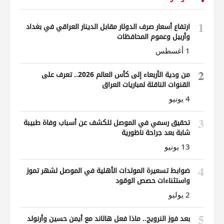
1
ارتفاع أسعار صرف الدولار مقابل الدينار العراقي في بغداد
وأربيل وعموم المحافظات
1 أغسطس
2
من ودية الأربعاء إلى كأس العالم 2026.. تعرف على
القنوات الناقلة لمباريات العراق
4 يونيو
3
تحقيق رسمي في الموصل للكشف عن أسباب وفاة طبيبة
شابة بعد جراحة ناظورية
13 يونيو
4
ضوابط تسعيرة المولدات الأهلية في الموصل لشهر تموز
واستثناءات حصص الوقود
2 يوليو
5
بعد فوز النرويج.. ماذا فعل هالاند مع أيمن حسين وأرنولد