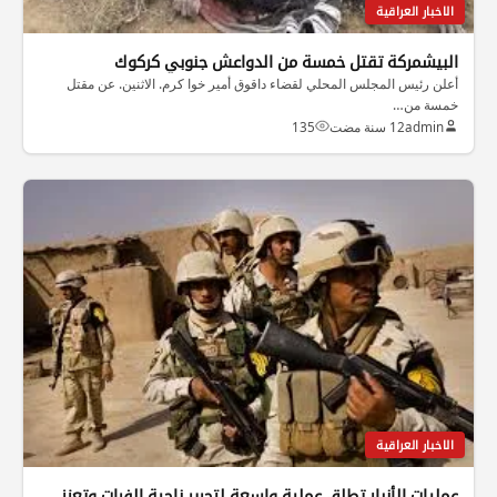
الاخبار العراقية
البيشمركة تقتل خمسة من الدواعش جنوبي كركوك
أعلن رئيس المجلس المحلي لقضاء داقوق أمير خوا كرم. الاثنين. عن مقتل
خمسة من…
admin
12 سنة مضت
135
الاخبار العراقية
عمليات الأنبار تطلق عملية واسعة لتحرير ناحية الفرات وتعزز