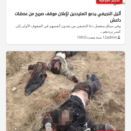
الاخبار العراقية
أثيل النجيفي يدعو المترددين لإعلان موقف صريح من عصابات
داعش
وفي سياق منفصل دعا النجيفي من يجدون أنفسهم في الصفوف الأولى إلى
كسر ترددهم…
admin
12 سنة مضت
100