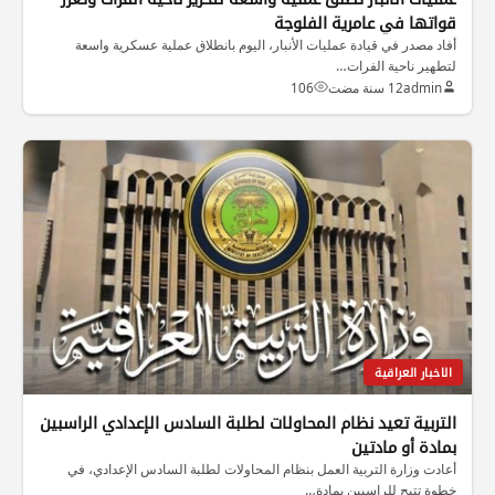
قواتها في عامرية الفلوجة
أفاد مصدر في قيادة عمليات الأنبار، اليوم بانطلاق عملية عسكرية واسعة
لتطهير ناحية الفرات…
admin
12 سنة مضت
106
الاخبار العراقية
التربية تعيد نظام المحاولات لطلبة السادس الإعدادي الراسبين
بمادة أو مادتين
أعادت وزارة التربية العمل بنظام المحاولات لطلبة السادس الإعدادي، في
خطوة تتيح للراسبين بمادة…