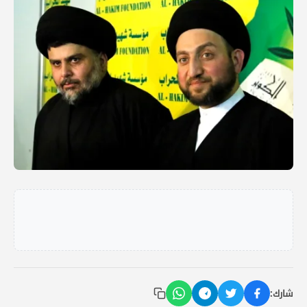
شارك: