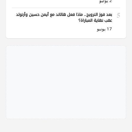
2 يوليو
5
بعد فوز النرويج.. ماذا فعل هالاند مع أيمن حسين وأرنولد
عقب نهاية المباراة؟
17 يونيو