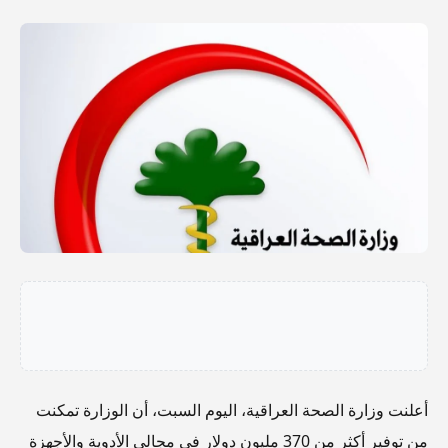
أعلنت وزارة الصحة العراقية، اليوم السبت، أن الوزارة تمكنت
من توفير أكثر من 370 مليون دولار في مجالي الأدوية والأجهزة