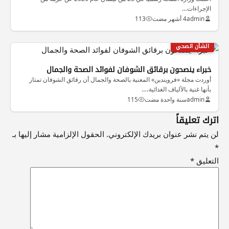
الإجراءات…
admin
4 أشهر مضت
113
الشأن الصحي
خبراء ينصحون برقائق الشوفان لفوائد الصحة والجمال
أوردت مجلة «فرويندين» المعنية بالصحة والجمال أن رقائق الشوفان تمتاز
بأنها غنية بالألياف الغذائية،…
admin
سنة واحدة مضت
115
اترك تعليقاً
لن يتم نشر عنوان بريدك الإلكتروني.
الحقول الإلزامية مشار إليها بـ
*
التعليق
*