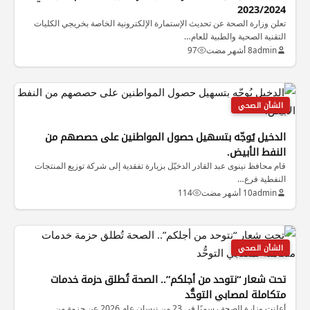
2023/2024
تعلن وزارة الصحة عن تحديث الإستمارة الإلكترونية الخاصة بخريجي الكليات
التقنية الصحية والطبية للعام…
admin
8 أشهر مضت
97
الشأن الصحي
الدخيل يُوجّه بتسهيل حصول المواطنين على حصصهم من
النفط الأبيض.
قام محافظ نينوى عبد القادر الدخيّل بزيارة تفقدية إلى شركة توزيع المنتجات
النفطية فرع…
admin
10 أشهر مضت
114
الشأن الصحي
تحت شعار “نتوحد من أجلكم”.. الصحة تُطلق حزمة خدمات
متكاملة لمصابي التوحُّد
أعلنت وزارة الصحة رسميًا في 23 من نيسان عام 2026 عن حزمة من