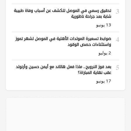
3
تحقيق رسمي في الموصل للكشف عن أسباب وفاة طبيبة
شابة بعد جراحة ناظورية
13 يونيو
4
ضوابط تسعيرة المولدات الأهلية في الموصل لشهر تموز
واستثناءات حصص الوقود
2 يوليو
5
بعد فوز النرويج.. ماذا فعل هالاند مع أيمن حسين وأرنولد
عقب نهاية المباراة؟
17 يونيو