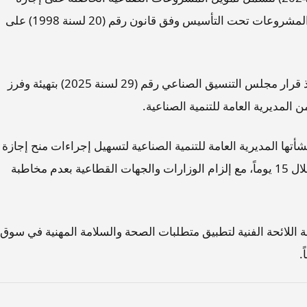
استثمارية وفق قانون الاستثمار رقم (13 لسنة 2006)، والمشروعات تحت التأسيس وفق قانون رقم (20 لسنة 1998) على
وفي دعم المشاريع الصناعية، تم إلزام المحافظات بتنفيذ قرار مجلس التنسيق الصناعي رقم (29 لسنة 2025) بتهيئة وفرز
أتها المديرية العامة للتنمية الصناعية لتسهيل إجراءات منح إجازة
إكمال تأسيس المشاريع الصناعية المستوفية للشروط خلال 15 يوماً، مع إلزام الوزارات والجهات القطاعية بعدم مخاطبة
ة اللائحة الفنية لتطبيق متطلبات الصحة والسلامة المهنية في سوق