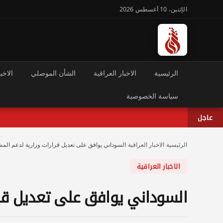
الإثنين، 10 أغسطس 2026
الرئيسية
الاخبار العراقية
الشأن الموصلي
الاخبا
سياسة الخصوصية
عاجل
الرئيسية
›
الاخبار العراقية
›
السوداني يوافق على تعديل قرارات وزارية لدعم المش
الاخبار العراقية
السوداني يوافق على تعديل قرار