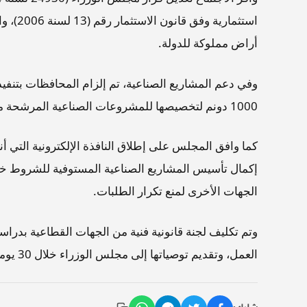
أراض مملوكة للدولة.
1000 دونم لتخصيصها للمشروعات الصناعية المرشحة من المديرية العامة للتنمية الصناعية.
كما وافق المجلس على إطلاق النافذة الإلكترونية التي أنش
الجهات الأخرى لمنع تكرار الطلبات.
وتم تكليف لجنة قانونية فنية من الجهات القطاعية بدراس
العمل، وتقديم توصياتها إلى مجلس الوزراء خلال 30 يوماً.