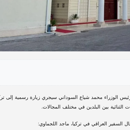
ن رئيس الوزراء محمد شياع السوداني سيجري زيارة رسمية إلى ترك
ت الثنائية بين البلدين في مختلف المجالات.
 قال السفير العراقي في تركيا، ماجد اللجماوي: