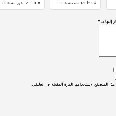
الخارجي لجميع…
admin
12 سنة مضت
112
admin
12 شهر مضت
171
 إليها بـ
*
ذا المتصفح لاستخدامها المرة المقبلة في تعليقي.