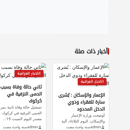
أخبار ذات صلة
الاخبار العراقية
الاخبار العراقية
ثاني حالة وفاة بسبب
الحمى النزفية في
الإعمار والإسكان : بُشرى
كركوك
سارة للفقراء وذوي
تسجيل حالة وفاة ثانية بم
الدخل المحدود
الحمى النزفية في كركوك. أ
أوضحت وزارة الإعمار
مصدر اليوم السبت 19…
والإسكان، اليوم الثلاثاء، آلية
توزيع الوحدات السكنية ضمن
admin
سنة واحدة مضت
admin
سنة واحدة مضت