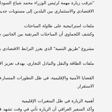
“نترقب زيارة مهمة لرئيس الوزراء محمد شياع السودان
الاقتصادي والاستثماري بين البلدين إلى مستويات جديد
ملفات استراتيجية على طاولة المباحثات
وكشف اللجماوي أن المباحثات المرتقبة بين الجانبين 
مشروع “طريق التنمية” الذي يعزز الترابط الاقتصادي 
ملفات الطاقة والنقل والتبادل التجاري، بهدف تعزيز ا
القضايا الأمنية والإقليمية، في ظل التطورات المتسا
الاستقرار.
أهمية الزيارة في ظل المتغيرات الإقليمية
وأكد السفير العراقي أن الزيارة تأتي في وقت تشهد ف