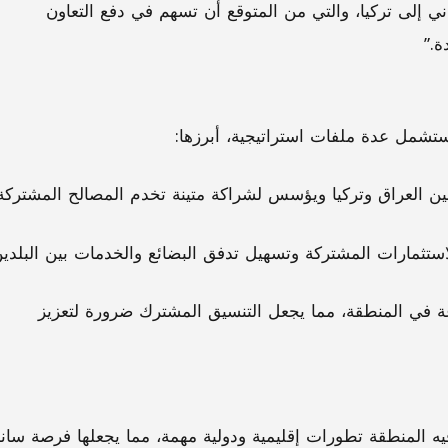
ي إلى تركيا، والتي من المتوقع أن تسهم في دفع التعاون
ة.”
ستشمل عدة ملفات استراتيجية، أبرزها:
بين العراق وتركيا ويؤسس لشراكة متينة تخدم المصالح المشتركة
لاستثمارات المشتركة وتسهيل تدفق البضائع والخدمات بين البلدين
رعة في المنطقة، مما يجعل التنسيق المشترك ضرورة لتعزيز
يه المنطقة تطورات إقليمية ودولية مهمة، مما يجعلها فرصة سان