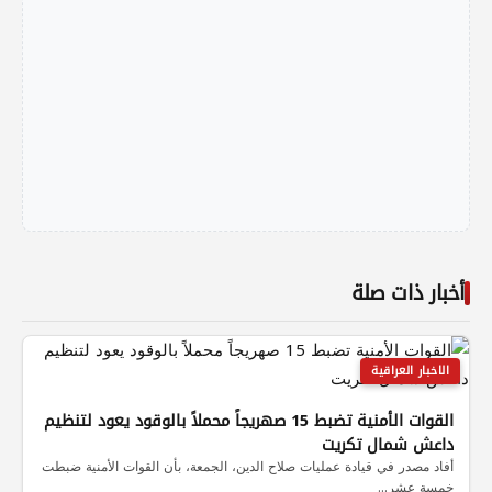
أخبار ذات صلة
الاخبار العراقية
القوات الأمنية تضبط 15 صهريجاً محملاً بالوقود يعود لتنظيم
داعش شمال تكريت
أفاد مصدر في قيادة عمليات صلاح الدين، الجمعة، بأن القوات الأمنية ضبطت
خمسة عشر…