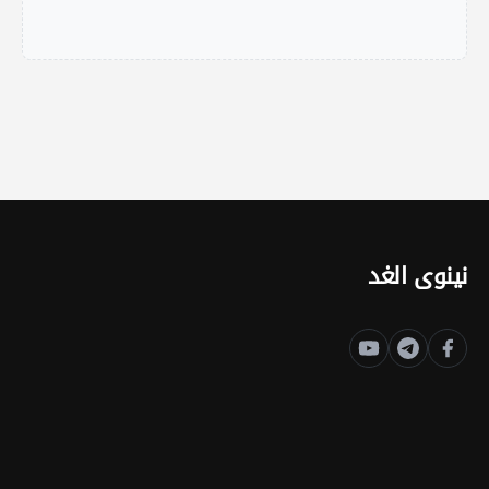
نينوى الغد