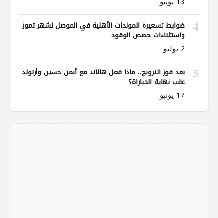
13 يونيو
4
ضوابط تسعيرة المولدات الأهلية في الموصل لشهر تموز
واستثناءات حصص الوقود
2 يوليو
5
بعد فوز النرويج.. ماذا فعل هالاند مع أيمن حسين وأرنولد
عقب نهاية المباراة؟
17 يونيو