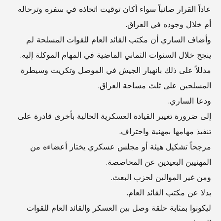
عاداً القرار صائباً سواء أكان توقيت اتخاذه في سفره وترحاله
أم خلال وجوده في العراق.
وأضاف الساري أن مكتب القائد العام للقوات المسلحة لم
ينجح خلال السنوات الثماني الماضية في المهام الموكلة إليه.
مدللاً على ذلك بانهيار الجيش في الموصل وتكريت وسيطرة
المسلحين على ثلث مساحة العراق.
ودعا الساري.
إلى ضرورة تغيير القيادة العسكرية الحالية بأخرى قادرة على
تنفيذ مهامها بمهنية واحتراف.
مرجحاً تشكيل هيئة أو مجلس عسكري يختار أعضاءه من
المهنيين البعيدين عن المحاصصة.
ومن غير الموالين لحزب البعث.
بدلا عن مكتب القائد العام.
ليكونوا بمثابة حلقة وصل بين العسكر والقائد العام للقوات