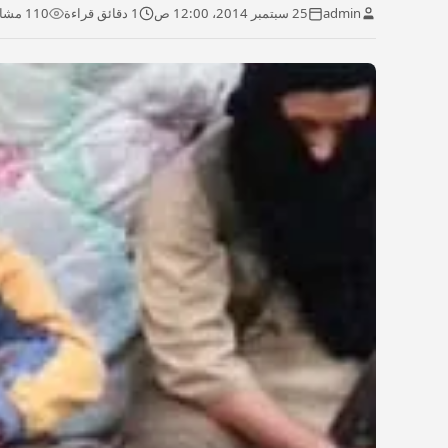
admin
25 سبتمبر 2014، 12:00 ص
1 دقائق قراءة
110 مشاهدة