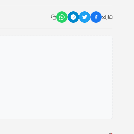
شارك: