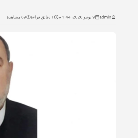
admin
9 يونيو 2026، 1:44 م
1 دقائق قراءة
69 مشاهدة