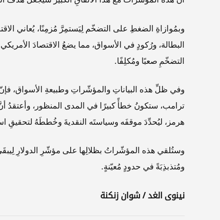
وبمُوازاةِ الضغطِ على التضخّم لِيَستمِرَّ مُزمِنًا، يُعاني ا
البطالة، ورُكودٍ في الأسواق، مما يضعُ الاقتصادَ الأمريكي على 
التضخّمِ صعبًا ومُكلِفًا.
وفي ظلِّ هذه البياناتِ والمؤشّراتِ وطبيعةِ الأسواق، فإنّ
ترامب، ستكونُ خطأً كبيرًا في المدى المنظور، وأعتقدُ أنَّ ا
هرمز، ليُحدِّدَ موقفَه وسياستَه النقديةَ وخُططَهُ لتحقيقِ ا
وستُلقي هذه المؤشّراتُ بظلالِها على مؤشّرِ الدولارِ لِيبقَى 
ومُتذبذِبَةً في حدودٍ مُعيّنةٍ.
نينوى الغد / شوان زنكنة