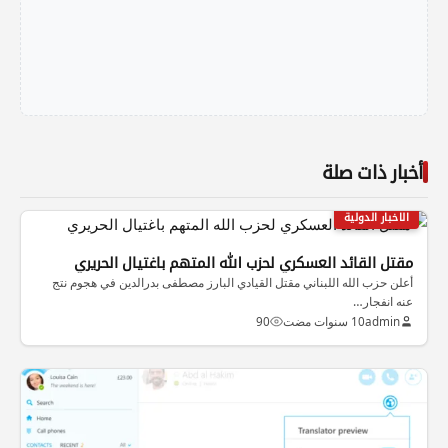
أخبار ذات صلة
الاخبار الدولية
مقتل القائد العسكري لحزب الله المتهم باغتيال الحريري
أعلن حزب الله اللبناني مقتل القيادي البارز مصطفى بدرالدين في هجوم نتج
عنه انفجار…
admin
10 سنوات مضت
90