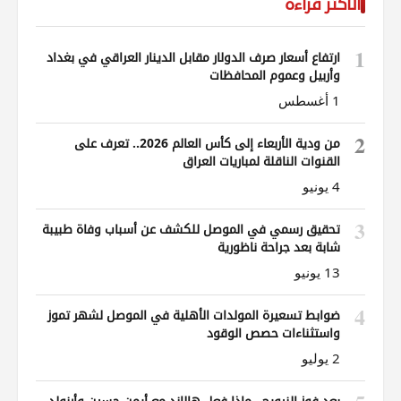
الأكثر قراءة
1
ارتفاع أسعار صرف الدولار مقابل الدينار العراقي في بغداد
وأربيل وعموم المحافظات
1 أغسطس
2
من ودية الأربعاء إلى كأس العالم 2026.. تعرف على
القنوات الناقلة لمباريات العراق
4 يونيو
3
تحقيق رسمي في الموصل للكشف عن أسباب وفاة طبيبة
شابة بعد جراحة ناظورية
13 يونيو
4
ضوابط تسعيرة المولدات الأهلية في الموصل لشهر تموز
واستثناءات حصص الوقود
2 يوليو
بعد فوز النرويج.. ماذا فعل هالاند مع أيمن حسين وأرنولد