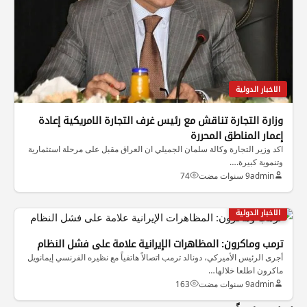
الاخبار الدولية
وزارة التجارة تناقش مع رئيس غرف التجارة الامريكية إعادة
إعمار المناطق المحررة
اكد وزير التجارة وكالة سلمان الجميلي ان العراق مقبل على مرحلة استثمارية
وتنموية كبيرة.…
admin
9 سنوات مضت
74
الاخبار الدولية
ترمب وماكرون: المظاهرات الإيرانية علامة على فشل النظام
أجرى الرئيس الأميركي، دونالد ترمب اتصالاً هاتفياً مع نظيره الفرنسي إيمانويل
ماكرون اطلعا خلالها…
admin
9 سنوات مضت
163