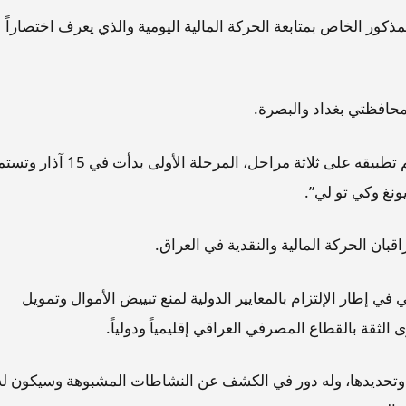
كور الخاص بمتابعة الحركة المالية اليومية والذي يعرف اختصاراً
 محافظتي بغداد والبصرة.
وبين المستشار المصرفي، هيفيدار شعبان،أن “النظام يتم تطبيقه على ثلاثة مراحل، المرحلة الأولى بدأت في
بان الحركة المالية والنقدية في العراق.
ي إطار الإلتزام بالمعايير الدولية لمنع تبييض الأموال وتمويل
ثقة بالقطاع المصرفي العراقي إقليمياً ودولياً.
ية وتحديدها، وله دور في الكشف عن النشاطات المشبوهة وسيكون له