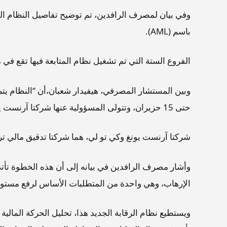
وفي بيان لمصرف الرافدين، تم توضيح تفاصيل النظام المذ
باسم (AML).
الفروع الستة التي تم تشغيل نظام المتابعة فيها تقع في
حتى 15 حزيران، وتتولى المسؤولية عنها شركتا آرنست يونغ وكي تو لي”.
شركتا آرنست يونغ وكي تو لي، هما شركتا تدقيق مالي تراق
وأشار مصرف الرافدين في بيانه إلى أن هذه الخطوة تأتي ف
الإرهاب، وهي واحدة من المتطلبات الأساس لرفع مستوى ال
ويستطيع نظام الرقابة الجديد هذا، تحليل الحركة المال