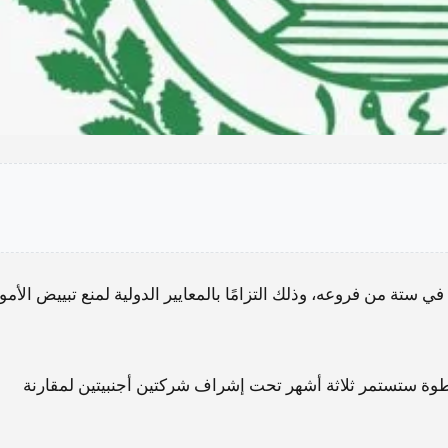
 ستة من فروعه، وذلك التزامًا بالمعايير الدولية لمنع تبييض الأمو
وة ستستمر ثلاثة أشهر تحت إشراف شركتين أجنبيتين لمقارنة