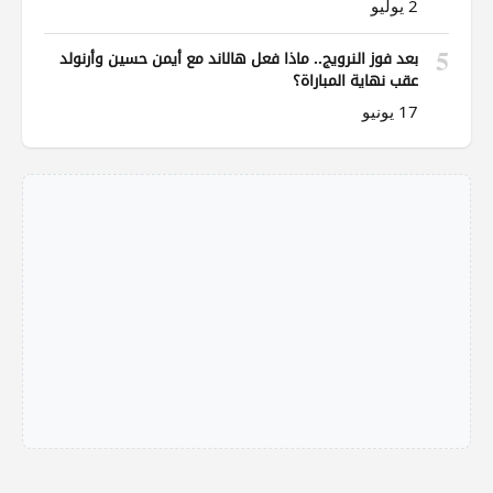
2 يوليو
5
بعد فوز النرويج.. ماذا فعل هالاند مع أيمن حسين وأرنولد
عقب نهاية المباراة؟
17 يونيو