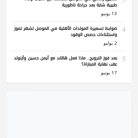
طبيبة شابة بعد جراحة ناظورية
13 يونيو
4
ضوابط تسعيرة المولدات الأهلية في الموصل لشهر تموز
واستثناءات حصص الوقود
2 يوليو
5
بعد فوز النرويج.. ماذا فعل هالاند مع أيمن حسين وأرنولد
عقب نهاية المباراة؟
17 يونيو