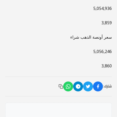
5,054,936
3,859
سعر أونصة الذهب شراء
5,056,246
3,860
شارك: