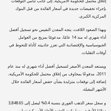
إغلاق محتمل للحكومة الأمريكية، إلى جانب تنامي التوقعات
بإجراء تخفيضات جديدة في أسعار الفائدة من قبل البنوك
المركزية الكبرى.
وبهذا الصعود اللافت، يتجه المعدن النفيس نحو تسجيل أفضل
أداء شهري له منذ 14 عامًا، مدعومًا بمزيج من العوامل
الجيوسياسية والإقتصادية التي تعزز جاذبيته كأداة للتحوط في
أوقات التقلبات.
ويستعد المعدن الأصفر لتسجيل أفضل أداء شهري له منذ عام
2011، مدفوعًا بمخاوف من إغلاق محتمل للحكومة الأمريكية،
إضافة إلى توقعات متزايدة بشأن خفض أسعار الفائدة خلال
الأشهر المقبلة.
و سجل سعر الذهب الفوري بنسبة 0.4% ليصل إلى 3,848.65
دولارًا للأوقية، بينما زادت العقود الآجلة الأميركية تسليم