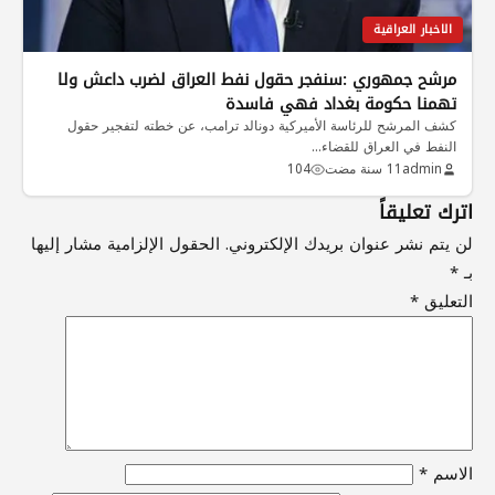
الاخبار العراقية
مرشح جمهوري :سنفجر حقول نفط العراق لضرب داعش ولا
تهمنا حكومة بغداد فهي فاسدة
كشف المرشح للرئاسة الأميركية دونالد ترامب، عن خطته لتفجير حقول
النفط في العراق للقضاء…
admin
11 سنة مضت
104
اترك تعليقاً
لن يتم نشر عنوان بريدك الإلكتروني.
الحقول الإلزامية مشار إليها
بـ
*
التعليق
*
الاسم
*