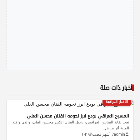
أخبار ذات صلة
الاخبار العراقية
المسرح العراقي يودع ابرز نجومه الفنان محسن العلي
نعت نقابة الفنانين العراقيين، رحيل الفنان الكبير محسن العلي، والذي وافته
المنية أثر مرض…
admin
7 أشهر مضت
141