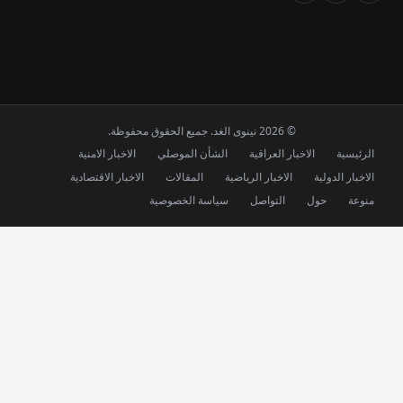
© 2026 نينوى الغد. جميع الحقوق محفوظة.
الرئيسية
الاخبار العراقية
الشأن الموصلي
الاخبار الامنية
الاخبار الدولية
الاخبار الرياضية
المقالات
الاخبار الاقتصادية
منوعة
حول
التواصل
سياسة الخصوصية