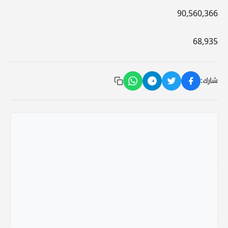
90,560,366
68,935
شارك: