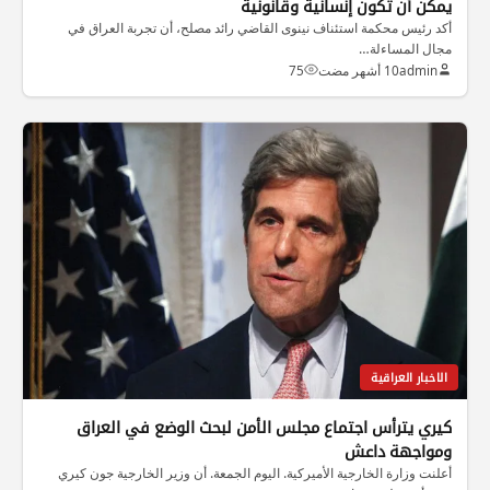
يمكن أن تكون إنسانية وقانونية
أكد رئيس محكمة استئناف نينوى القاضي رائد مصلح، أن تجربة العراق في
مجال المساءلة…
admin
10 أشهر مضت
75
الاخبار العراقية
كيري يترأس اجتماع مجلس الأمن لبحث الوضع في العراق
ومواجهة داعش
أعلنت وزارة الخارجية الأميركية. اليوم الجمعة. أن وزير الخارجية جون كيري