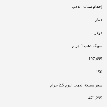
إحجام سبائك الذهب
دينار
دولار
سبيكة ذهب 1 جرام
197,495
150
سعر سبيكة الذهب اليوم 2.5 جرام
471,295