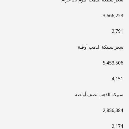
3,666,223
2,791
سعر سبيكة الذهب أوقية
5,453,506
4,151
سبيكة الذهب نصف أونصة
2,856,384
2,174