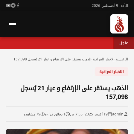
الأحد، 9 أغسطس 2026
عاجل
الرئيسية
›
الاخبار العراقية
›
الذهب يستقر على الإرتفاع و عيار 21 يُسجل 157,098
الاخبار العراقية
الذهب يستقر على الإرتفاع و عيار 21 يُسجل
157,098
admin
19 أكتوبر 2025، 7:55 ص
1 دقائق قراءة
79 مشاهدة