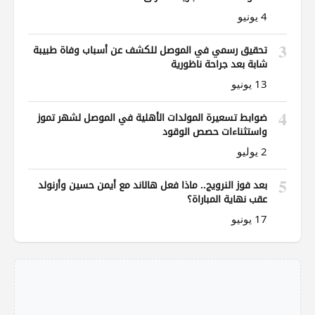
4 يونيو
3
تحقيق رسمي في الموصل للكشف عن أسباب وفاة طبيبة
شابة بعد جراحة ناظورية
13 يونيو
4
ضوابط تسعيرة المولدات الأهلية في الموصل لشهر تموز
واستثناءات حصص الوقود
2 يوليو
5
بعد فوز النرويج.. ماذا فعل هالاند مع أيمن حسين وأرنولد
عقب نهاية المباراة؟
17 يونيو