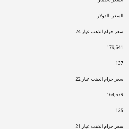
السعر بالدولار
سعر جرام الذهب عيار 24
179,541
137
سعر جرام الذهب عيار 22
164,579
125
سعر جرام الذهب عيار 21