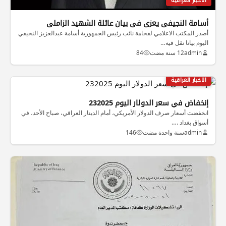
الاخبار العراقية
أسامة النجيفي يعزي في بيان عائلة الشهيد الزاملي
أصدر المكتب الاعلامي لفخامة نائب رئيس الجمهورية أسامة عبدالعزيز النجيفي
اليوم بيانا نقل فيه…
admin
12 سنة مضت
84
الاخبار العراقية
إنخفاض في سعر الدولار اليوم 232025
انخفضت أسعار صرف الدولار الأمريكي، أمام الدينار العراقي، صباح الأحد، في
أسواق بغداد .…
admin
سنة واحدة مضت
146