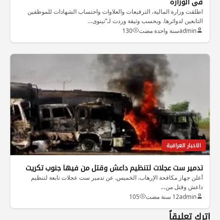
في الوزارة
اطلقت وزارة المالية، الترفيعات والعلاوات واحتساب الشهادات للموظفين
التابعين لدوائرها. وبحسب وثيقة وردت لـ”نينوى…
admin
سنة واحدة مضت
130
الاخبار العراقية
تدمير ست عجلات لتنظيم داعش وقتل من فيها جنوب تكريت
أعلن جهاز مكافحة الإرهاب. الخميس. عن تدمير ست عجلات تابعة لتنظيم
داعش وقتل من…
admin
12 سنة مضت
105
اترك تعليقاً