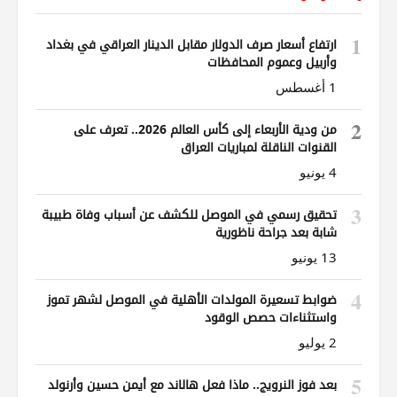
1
ارتفاع أسعار صرف الدولار مقابل الدينار العراقي في بغداد
وأربيل وعموم المحافظات
1 أغسطس
2
من ودية الأربعاء إلى كأس العالم 2026.. تعرف على
القنوات الناقلة لمباريات العراق
4 يونيو
3
تحقيق رسمي في الموصل للكشف عن أسباب وفاة طبيبة
شابة بعد جراحة ناظورية
13 يونيو
4
ضوابط تسعيرة المولدات الأهلية في الموصل لشهر تموز
واستثناءات حصص الوقود
2 يوليو
5
بعد فوز النرويج.. ماذا فعل هالاند مع أيمن حسين وأرنولد