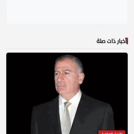
أخبار ذات صلة