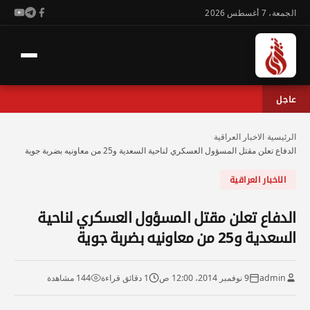
الجمعة، 7 أغسطس 2026
عاجل
الرئيسية
›
الاخبار العراقية
›
الدفاع تعلن مقتل المسؤول العسكري لناحية السعدية و25 من معاونيه بضربة جوية
الاخبار العراقية
الدفاع تعلن مقتل المسؤول العسكري لناحية
السعدية و25 من معاونيه بضربة جوية
admin
9 نوفمبر 2014، 12:00 ص
1 دقائق قراءة
144 مشاهدة