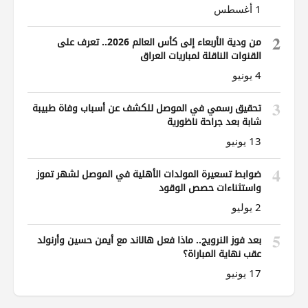
1 أغسطس
2
من ودية الأربعاء إلى كأس العالم 2026.. تعرف على
القنوات الناقلة لمباريات العراق
4 يونيو
3
تحقيق رسمي في الموصل للكشف عن أسباب وفاة طبيبة
شابة بعد جراحة ناظورية
13 يونيو
4
ضوابط تسعيرة المولدات الأهلية في الموصل لشهر تموز
واستثناءات حصص الوقود
2 يوليو
5
بعد فوز النرويج.. ماذا فعل هالاند مع أيمن حسين وأرنولد
عقب نهاية المباراة؟
17 يونيو