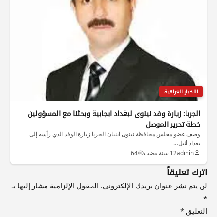
الاخبار العراقية
الجربا: زيارة وفد نينوى لبغداد ايجابية وبحثنا مع المسؤولين
خطة تحرير الموصل
وصف عضو مجلس محافظة نينوى ابنيان الجربا زيارة الوفد الذي رأسه إلى
بغداد أثيل…
admin
12 سنة مضت
64
اترك تعليقاً
لن يتم نشر عنوان بريدك الإلكتروني.
الحقول الإلزامية مشار إليها بـ
*
التعليق
*