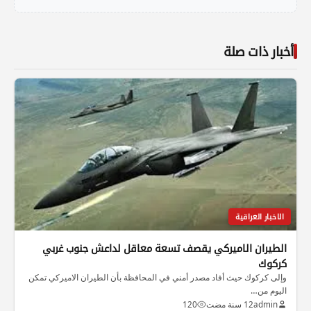
أخبار ذات صلة
الاخبار العراقية
الطيران الاميركي يقصف تسعة معاقل لداعش جنوب غربي
كركوك
وإلى كركوك حيث أفاد مصدر أمني في المحافظة بأن الطيران الاميركي تمكن
اليوم من…
admin
12 سنة مضت
120