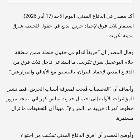
أكد مصدر في الدفاع المدني، اليوم الأحد (17 أيار 2026)،
استنفار ثلاث فرق لإخماد حريق اندلع في حقول للحنطة شرق
مدينة تكريت.
وقال المصدر إن “حريقاً اندلع في حقول حنطة ضمن منطقة
جلام البوعجيل شرق تكريت، ما استدعى تدخل ثلاث فرق من
الدفاع المدني لإخماد النيران، بالتنسيق مع الأهالي والمزارعين”.
وأضاف أن “التحقيقات فُتحت لمعرفة أسباب الحريق، فيما تشير
المؤشرات الأولية إلى احتمال حدوث تماس كهربائي، نتيجة مرور
خطوط كهرباء قريبة من المزارع”، مبيناً أن التحقيقات ما تزال
مستمرة.
وأوضح المصدر أن “فرق الدفاع المدني تمكنت من احتواء