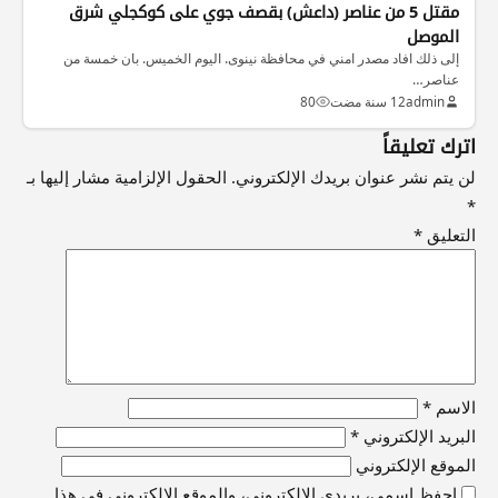
مقتل 5 من عناصر (داعش) بقصف جوي على كوكجلي شرق
الموصل
إلى ذلك افاد مصدر امني في محافظة نينوى. اليوم الخميس. بان خمسة من
عناصر…
admin
12 سنة مضت
80
اترك تعليقاً
لن يتم نشر عنوان بريدك الإلكتروني.
الحقول الإلزامية مشار إليها بـ
*
التعليق
*
الاسم
*
البريد الإلكتروني
*
الموقع الإلكتروني
احفظ اسمي، بريدي الإلكتروني، والموقع الإلكتروني في هذا