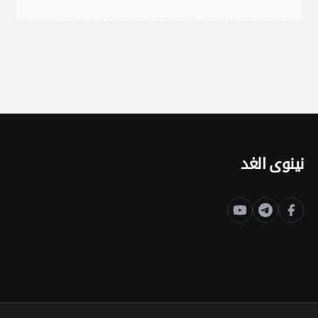
نينوى الغد