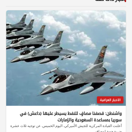
الاخبار العراقية
واشنطن: قصفنا مصافٍ للنفط يسيطر عليها (داعش) في
سوريا بمساعدة السعودية والإمارات
أعلنت القيادة المركزية للجيش الأميركي. اليوم الخميس. عن توجيه ثلاث عشرة
ضربة جوية لمصافي…