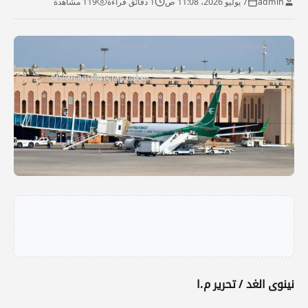
admin
7 يوليو 2026، 11:08 ص
1 دقائق قراءة
119 مشاهدة
نينوى الغد / تحرير م.ا