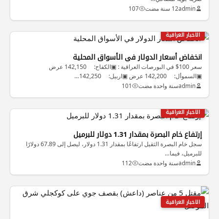
admin
12 سنة مضت
107
الاخبار العراقية
انخفاض أسعار الدولار في الأسواق المحلية
سعر 100$ في البورصات العراقية : ▣الكفاح: 142,150 عرض
▣السموأل: 142,200 عرض ▣اربيل: 142,250…
admin
سنة واحدة مضت
101
الاخبار العراقية
إرتفاع خام البصرة بمقدار 1.31 دولار للبرميل
سجل خام البصرة الثقيل ارتفاعًا بمقدار 1.31 دولار، ليصل إلى 67.89 دولارًا
للبرميل، فيما…
admin
سنة واحدة مضت
112
الاخبار العراقية