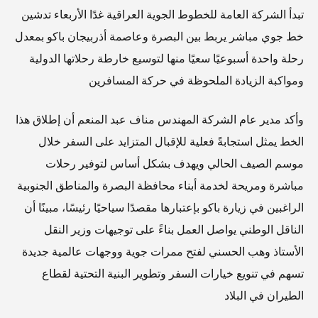
تبدأ الشركة العامة للخطوط الجوية العراقية غدًا الأربعاء تدشين
خط جوي مباشر يربط بين البصرة وعاصمة أذربيجان باكو بمعدل
رحلة واحدة أسبوعيًا سعيًا منها لتوسيع خارطة رحلاتها الدولية
ومواكبة الزيادة الملحوظة في حركة المسافرين
وأكد مدير عام الشركة المهندس مناف عبد المنعم أن إطلاق هذا
الخط يمثل استجابةً فعلية للإقبال المتزايد على السفر خلال
موسم الصيف الحالي ويهدف بشكل أساس لتوفير رحلات
مباشرة ومريحة لخدمة أبناء محافظة البصرة والمناطق الجنوبية
الراغبين في زيارة باكو بإعتبارها مقصدًا سياحيًا رئيسًا، مبينًا أن
الناقل الوطني يواصل العمل بناءً على توجيهات وزير النقل
الأستاذ وهب الحسني لفتح ممرات جوية ووجهات عالمية جديدة
تسهم في تنويع خيارات السفر وتطوير البنية التحتية لقطاع
الطيران في البلاد