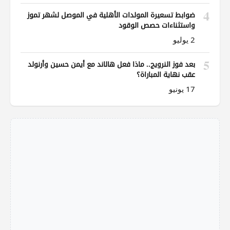
4
ضوابط تسعيرة المولدات الأهلية في الموصل لشهر تموز
واستثناءات حصص الوقود
2 يوليو
5
بعد فوز النرويج.. ماذا فعل هالاند مع أيمن حسين وأرنولد
عقب نهاية المباراة؟
17 يونيو