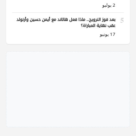
2 يوليو
5
بعد فوز النرويج.. ماذا فعل هالاند مع أيمن حسين وأرنولد
عقب نهاية المباراة؟
17 يونيو