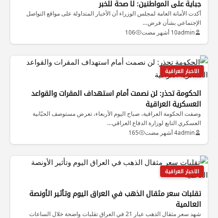
جباية على المواطنين: لا صحة للخبر
أكدت الأمانة العامة لمجلس الوزراء أن الأخبار المتداولة على مواقع التواصل
الإجتماعي بشأن فرض…
admin
10 أشهر مضت
106
الاخبار العراقية
الحكومة تحذر: لن نصمت أمام استهداف المقرات والقواعد
العسكرية العراقية
وصفت الحكومة العراقية، صباح اليوم الأربعاء، تعرض مستوصف الحبّانية
العسكري التابع لوزارة الدفاع العراقي…
admin
4 أشهر مضت
165
الاخبار العراقية
تقلبات سعر مثقال الذهب في العراق اليوم وتأثير الأونصة
العالمية
شهد سعر مثقال الذهب عيار 21 في العراق تقلبات واضحة خلال الساعات