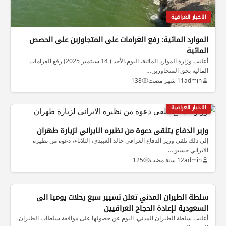
الاخبار العراقية
الموارد المائية: رفع الغرامات على المتجاوزين على الحصص
المائية
أعلنت وزارة الموارد المائية، اليوم،الأحد ( 14 سبتمبر 2025) رفع الغرامات
المالية بحق المتجاوزين…
admin
11 شهر مضت
138
الاخبار العراقية
وزير الدفاع يتلقى دعوة من نظيره الايراني لزيارة طهران
إلى ذلك تلقى وزير الدفاع العراقي خالد العبيدي، الثلاثاء، دعوة من نظيره
الايراني حسين…
admin
12 سنة مضت
125
الاخبار العراقية
سلطة الطيران المدني تعلن تسيير سبع رحلات يوميا الى
السعودية لإعادة الحجاج العراقيين
أعلنت سلطة الطيران المدني. اليوم عن حصولها على موافقة سلطات الطيران