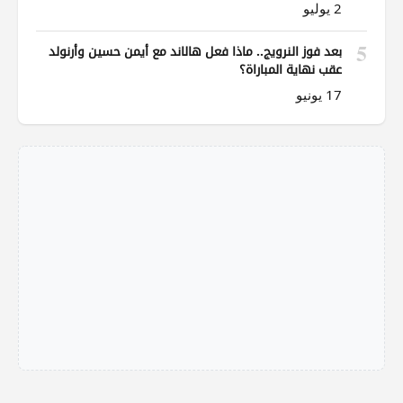
2 يوليو
5
بعد فوز النرويج.. ماذا فعل هالاند مع أيمن حسين وأرنولد
عقب نهاية المباراة؟
17 يونيو