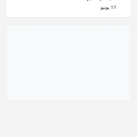
17 يونيو