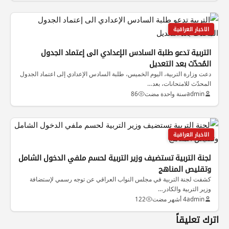
الاخبار العراقية
التربية تدعو طلبة السادس الإعدادي الى إعتماد الجدول
المُحدّث بعد التعديل
دعت وزارة التربية، اليوم الخميس، طلبة السادس الإعدادي إلى اعتماد الجدول
المحدّث للامتحانات، بعد…
admin
سنة واحدة مضت
86
الاخبار العراقية
لجنة التربية تستضيف وزير التربية لحسم ملفي الدخول الشامل
وتقليص المناهج
كشفت لجنة التربية في مجلس النواب العراقي عن توجه رسمي لإستضافة
وزير التربية والكادر…
admin
4 أشهر مضت
122
اترك تعليقاً