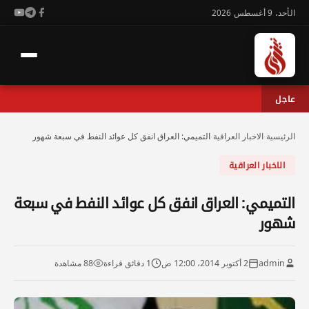
الأحد، 9 أغسطس 2026
عاجل
الرئيسية
›
الاخبار العراقية
›
التميمي: العراق انفق كل عوائد النفط في سبعة شهور
الاخبار العراقية
التميمي: العراق انفق كل عوائد النفط في سبعة
شهور
admin
2 أكتوبر 2014، 12:00 ص
1 دقائق قراءة
88 مشاهدة