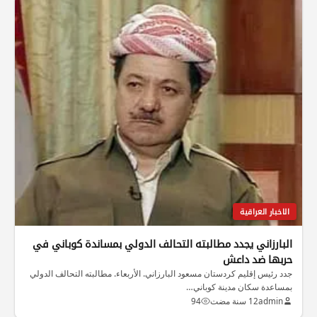
الاخبار العراقية
البارزاني يجدد مطالبته التحالف الدولي بمساندة كوباني في
حربها ضد داعش
جدد رئيس إقليم كردستان مسعود البارزاني. الأربعاء. مطالبته التحالف الدولي
بمساعدة سكان مدينة كوباني…
admin
12 سنة مضت
94