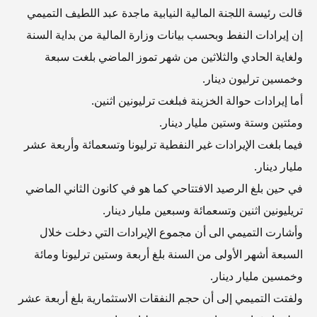
قالت رئيسة اللجنة المالية النيابية ماجدة عبد اللطيف التميمي
إن إيرادات النفط وبحسب بيانات وزارة المالية من بداية السنة
ولغاية الحادي والثلاثين من شهر تموز الماضي بلغت سبعة
وخمسين ترليون دينار.
أما إيرادات حوالة الخزينة فبلغت ترليونين اثنين.
ومئتين وستة وستين مليار دينار.
فيما بلغت الإيرادات غير النفطية ترليونا وتسعمائة وأربعة عشر
مليار دينار.
في حين بلغ الرصيد الافتتاحي كما هو في كانون الثاني الماضي
تريليونين اثنين وتسعمائة وسبعين مليار دينار.
وأشارت التميمي الى أن مجموع الإيرادات التي دخلت خلال
السبعة أشهر الأولى من السنة بلغ أربعة وستين ترليونا ومائة
وخمسين مليار دينار.
ولفتت التميمي إلى أن حجم النفقات الاستثمارية بلغ أربعة عشر