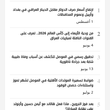
1
ارتفاع أسعار صرف الدولار مقابل الدينار العراقي في بغداد
وأربيل وعموم المحافظات
1 أغسطس
2
من ودية الأربعاء إلى كأس العالم 2026.. تعرف على
القنوات الناقلة لمباريات العراق
4 يونيو
3
تحقيق رسمي في الموصل للكشف عن أسباب وفاة طبيبة
شابة بعد جراحة ناظورية
13 يونيو
4
ضوابط تسعيرة المولدات الأهلية في الموصل لشهر تموز
واستثناءات حصص الوقود
2 يوليو
5
بعد فوز النرويج.. ماذا فعل هالاند مع أيمن حسين وأرنولد
عقب نهاية المباراة؟