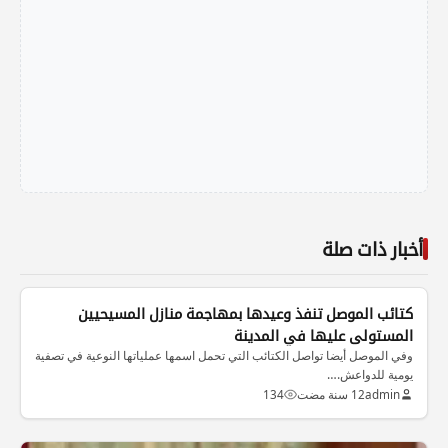
أخبار ذات صلة
الاخبار العراقية
كتائب الموصل تنفذ وعيدها بمهاجمة منازل المسيحيين
المستولى عليها في المدينة
وفي الموصل أيضا تواصل الكتائب التي تحمل اسمها عملياتها النوعية في تصفية
يومية للدواعش.…
admin
12 سنة مضت
134