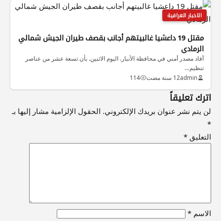
الاخبار العراقية
مقتل 19 داعشيا غالبيتهم أجانب بقصف طيران الجيش شمالي
الرمادي
أفاد مصدر أمني في محافظة الأنبار. اليوم الاثنين. بأن تسعة عشر من عناصر
تنظيم…
admin
12 سنة مضت
114
اترك تعليقاً
لن يتم نشر عنوان بريدك الإلكتروني.
الحقول الإلزامية مشار إليها بـ
*
التعليق
*
الاسم
*