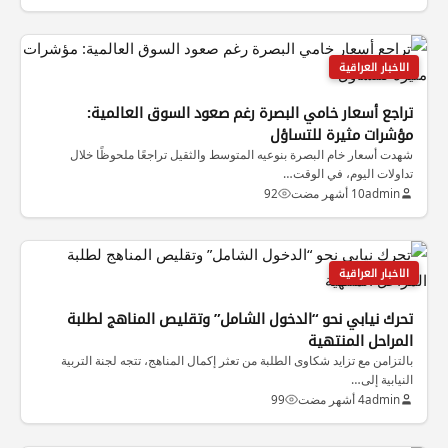
الاخبار العراقية
تراجع أسعار خامي البصرة رغم صعود السوق العالمية:
مؤشرات مثيرة للتساؤل
شهدت أسعار خام البصرة بنوعيه المتوسط والثقيل تراجعًا ملحوظًا خلال
تداولات اليوم، في الوقت…
admin
10 أشهر مضت
92
الاخبار العراقية
تحرك نيابي نحو “الدخول الشامل” وتقليص المناهج لطلبة
المراحل المنتهية
بالتزامن مع تزايد شكاوى الطلبة من تعثر إكمال المناهج، تتجه لجنة التربية
النيابية إلى…
admin
4 أشهر مضت
99