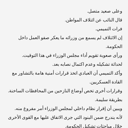
وعلى صعيد متصل.
قال النائب عن ائتلاف المواطن.
فرات التميمي.
إن الائتلاف لم يسمع من وزرائه ما يعكر صفو العمل داخل
الحكومة.
ورأى صعوبة تقويم أداء مجلس الوزراء في هذا التوقيت.
لحداثة تشكيله وعدم اكتمال نصابه بعد.
وأكد التميمي أن العبادي اتخذ قرارات أمنية هامة بالتشاور مع
القادة العسكريين.
وقرارات أخرى تخص أوضاع النازحين من المحافظات الساخنة.
بطريقة سليمة.
ويبين أن إقرار نظام داخلي لمجلس الوزراء أمر مفروغ منه.
لأنه يندرج ضمن البنود التي جرى الاتفاق عليها مع القوى الأخرى
خلال مباحثات تشكيل الحكومة.