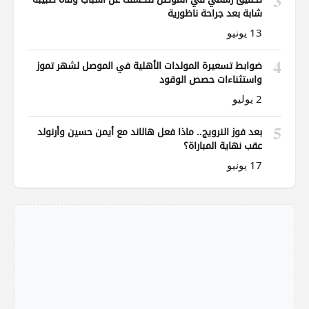
3
شابة بعد جراحة ناظورية
13 يونيو
4
ضوابط تسعيرة المولدات الأهلية في الموصل لشهر تموز
واستثناءات حصص الوقود
2 يوليو
5
بعد فوز النرويج.. ماذا فعل هالاند مع أيمن حسين وأرنولد
عقب نهاية المباراة؟
17 يونيو