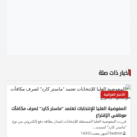
أخبار ذات صلة
الاخبار العراقية
المفوضية العليا للإنتخابات تعتمد “ماستر كارد” لصرف مكافآت
موظفي الإقتراع
قررت المفوضية العليا المستقلة للإنتخابات إصدار بطاقة دفع إلكتروني من نوع
“ماستر كارد” لتسديد…
admin
9 أشهر مضت
143