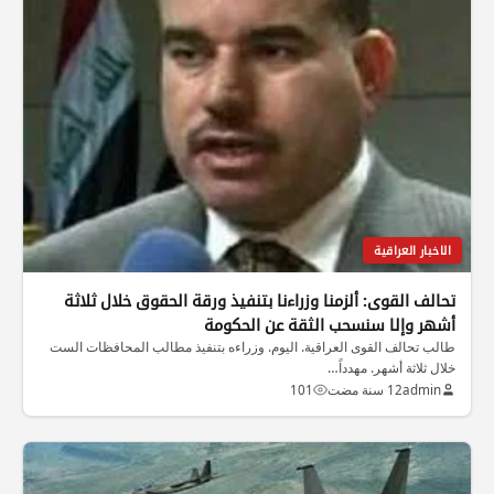
الاخبار العراقية
تحالف القوى: ألزمنا وزراءنا بتنفيذ ورقة الحقوق خلال ثلاثة
أشهر وإلا سنسحب الثقة عن الحكومة
طالب تحالف القوى العراقية. اليوم. وزراءه بتنفيذ مطالب المحافظات الست
خلال ثلاثة أشهر. مهدداً…
admin
12 سنة مضت
101