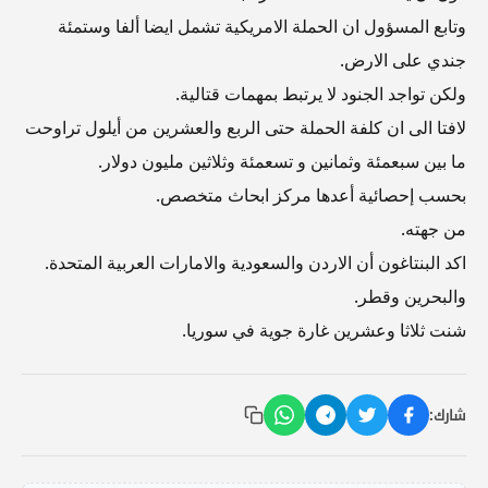
وتابع المسؤول ان الحملة الامريكية تشمل ايضا ألفا وستمئة
جندي على الارض.
ولكن تواجد الجنود لا يرتبط بمهمات قتالية.
لافتا الى ان كلفة الحملة حتى الربع والعشرين من أيلول تراوحت
ما بين سبعمئة وثمانين و تسعمئة وثلاثين مليون دولار.
بحسب إحصائية أعدها مركز ابحاث متخصص.
من جهته.
اكد البنتاغون أن الاردن والسعودية والامارات العربية المتحدة.
والبحرين وقطر.
شنت ثلاثا وعشرين غارة جوية في سوريا.
شارك: