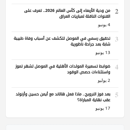
2
من ودية الأربعاء إلى كأس العالم 2026.. تعرف على
القنوات الناقلة لمباريات العراق
4 يونيو
3
تحقيق رسمي في الموصل للكشف عن أسباب وفاة طبيبة
شابة بعد جراحة ناظورية
13 يونيو
4
ضوابط تسعيرة المولدات الأهلية في الموصل لشهر تموز
واستثناءات حصص الوقود
2 يوليو
5
بعد فوز النرويج.. ماذا فعل هالاند مع أيمن حسين وأرنولد
عقب نهاية المباراة؟
17 يونيو