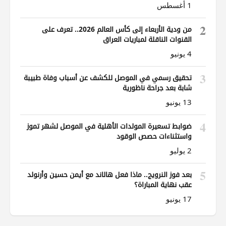
1 أغسطس
2
من ودية الأربعاء إلى كأس العالم 2026.. تعرف على
القنوات الناقلة لمباريات العراق
4 يونيو
3
تحقيق رسمي في الموصل للكشف عن أسباب وفاة طبيبة
شابة بعد جراحة ناظورية
13 يونيو
4
ضوابط تسعيرة المولدات الأهلية في الموصل لشهر تموز
واستثناءات حصص الوقود
2 يوليو
5
بعد فوز النرويج.. ماذا فعل هالاند مع أيمن حسين وأرنولد
عقب نهاية المباراة؟
17 يونيو