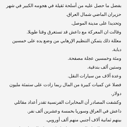
بفضل ما حصل عليه من أسلحة ثقيلة في هجومه الكبير في شهر
حزيران الماضي شمال العراق.
وتحديدا على مدينة الموصل.
وقالت ان المعركة مع داعش قد تستغرق وقتا طويلا.
معللة ذلك يتمكن التنظيم الإرهابي من وضع يده على خمسين
دبابة.
ومئة وخمسين عجلة مصفحة.
وستين ألف بندقية.
وعدة آلاف من سيارات النقل.
فضلا عن كميات كبيرة من المال ربما زادت على ستمئة مليون
دولار.
وكشفت المصادر أن المخابرات الفرنسية تقدر أعداد مقاتلي
داعش في العراق وسوريا بخمسة وعشرين ألف نفر.
بينهم ثمانية آلاف أجنبي منهم ألف أوروبي.