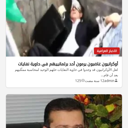
الاخبار العراقية
أوكرانيون غاضبون يرمون أحد برلمانييهم في حاوية نفايات
لعل الأوكرانيون قد وجدوا في حاوية النفايات حلهم الوحيد لمحاسبة ممثّليهم
بعد أن قام…
admin
12 سنة مضت
125