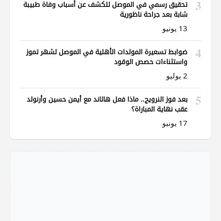
3
تحقيق رسمي في الموصل للكشف عن أسباب وفاة طبيبة
شابة بعد جراحة ناظورية
13 يونيو
4
ضوابط تسعيرة المولدات الأهلية في الموصل لشهر تموز
واستثناءات حصص الوقود
2 يوليو
5
بعد فوز النرويج.. ماذا فعل هالاند مع أيمن حسين وأرنولد
عقب نهاية المباراة؟
17 يونيو