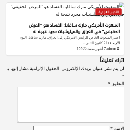
الاخبار العراقية
المبعوث الأمريكي مارك سافايا: الفساد هو “المرض
الحقيقي” في العراق والميليشيات مجرد نتيجة له
اعتبر المبعوث الخاص للرئيس الأمريكي إلى العراق، مارك سافايا، اليوم
الأربعاء (21 كانون الثاني…
admin
7 أشهر مضت
109
اترك تعليقاً
لن يتم نشر عنوان بريدك الإلكتروني.
الحقول الإلزامية مشار إليها بـ
*
التعليق
*
الاسم
*