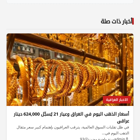
أخبار ذات صلة
الاخبار العراقية
أسعار الذهب اليوم في العراق وعيار 21 يُسجّل 624,000 دينار
عراقي
في ظل تقلبات السوق العالمية، يترقب العراقيون بإهتمام كبير سعر مثقال
الذهب اليوم في…
admin
سنة واحدة مضت
93