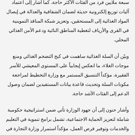
سبعة ملايين فرد من الفئات الأكثر حاجة. كما أشار إلى اعتماد
آليات توزيع إلكترونية حديثة لضمان الشفافية والعدالة في إيصال
المواد الغذائية إلى المستحقين، وتعزيز شبكة المنافذ التموينية
في القرى والأرياف لتغطية المناطق النائية ودعم الأمن الغذائي
المحلي.
وبيّن أن السلة الغذائية ساهمت في كبح التضخم الغذائي ومنع
موجات الغلاء، ما انعكس إيجابياً على المستوى المعيشي للأسر
الفقيرة، مؤكداً التنسيق المستمر مع وزارة التخطيط لمراجعة
مكونات السلة وتحديث قاعدة بيانات المستفيدين لضمان وصول
الدعم إلى الفئات الأشد حاجة.
وأشار حنون إلى أن جهود الوزارة تأتي ضمن استراتيجية حكومية
شاملة لتعزيز الحماية الاجتماعية، تشمل برامج تنموية في التعليم
والخدمات وتوفير فرص العمل، مؤكداً استمرار وزارة التجارة في