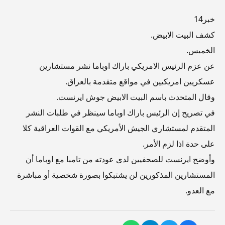
خبر14
كشف البيت الابيض.
الخميس.
عن عزم الرئيس الامريكي باراك اوباما نشر مستشارين
عسكريين امريكيين في مواقع متقدمة بالعراق.
وقال المتحدث باسم البيت الابيض جوش ايرنست.
في تصريح إن الرئيس باراك اوباما سينظر في طلبات النشر
المتقدم لمستشاري الجيش الأمريكي مع القوات العراقية كلا
على حدة اذا لزم الأمر.
وأوضح ايرنست للصحفيين لدى عودته من تامبا مع اوباما أن
المستشارين المذكورين لن يشتبكوا بصورة شخصية أو مباشرة
مع العدو.