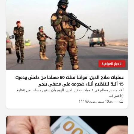
الاخبار العراقية
عمليات صلاح الدين: قواتنا قتلت 60 مسلحا من داعش ودمرت
15 آلية للتنظيم أثناء هجومه على مصفى بيجي
أفاد مصدر مطلع في علميات صلاح الدين. اليوم بأن ستين مسلحا من تنظيم
(داعش)…
admin
12 سنة مضت
111