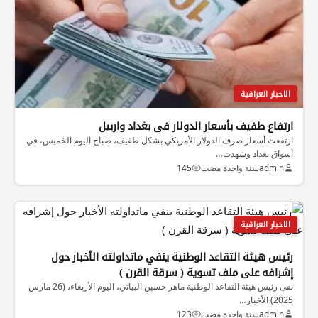
الاخبار العراقية
ارتفاع طفيف بأسعار الدولار في بغداد واربيل
ارتفعت أسعار صرف الدولار الأمريكي بشكل طفيف، صباح اليوم الخميس، في
أسواق بغداد وشهدت…
admin
سنة واحدة مضت
145
الاخبار العراقية
رئيس هيئة التقاعد الوطنية ينفي ماتداولته الأخبار حول
إشرافه على ملف تسوية ( سرقة القرن )
نفى رئيس هيئة التقاعد الوطنية ماهر حسين البياتي، اليوم الأربعاء، (26 مارس
2025) الأخبار…
admin
سنة واحدة مضت
123