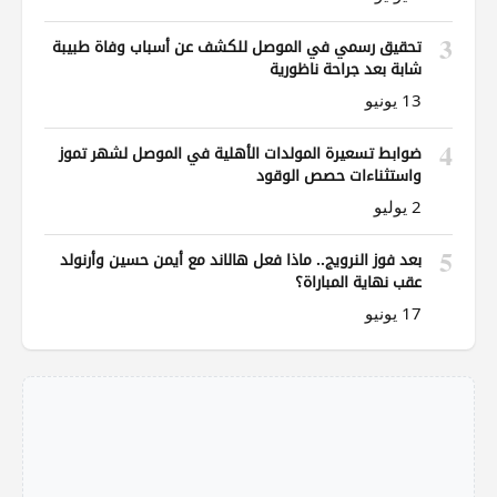
3
تحقيق رسمي في الموصل للكشف عن أسباب وفاة طبيبة
شابة بعد جراحة ناظورية
13 يونيو
4
ضوابط تسعيرة المولدات الأهلية في الموصل لشهر تموز
واستثناءات حصص الوقود
2 يوليو
5
بعد فوز النرويج.. ماذا فعل هالاند مع أيمن حسين وأرنولد
عقب نهاية المباراة؟
17 يونيو