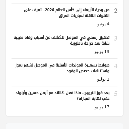
2
من ودية الأربعاء إلى كأس العالم 2026.. تعرف على
القنوات الناقلة لمباريات العراق
4 يونيو
3
تحقيق رسمي في الموصل للكشف عن أسباب وفاة طبيبة
شابة بعد جراحة ناظورية
13 يونيو
4
ضوابط تسعيرة المولدات الأهلية في الموصل لشهر تموز
واستثناءات حصص الوقود
2 يوليو
5
بعد فوز النرويج.. ماذا فعل هالاند مع أيمن حسين وأرنولد
عقب نهاية المباراة؟
17 يونيو