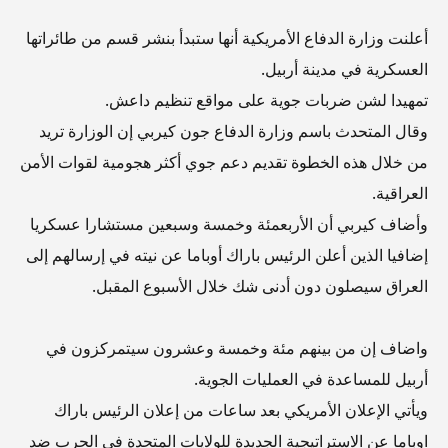
أعلنت وزارة الدفاع الأمريكية أنها ستبدأ بنشر قسم من طائراتها
العسكرية في مدينة أربيل.
تمهيدا لشن ضربات جوية على مواقع تنظيم داعش.
وقال المتحدث باسم وزارة الدفاع جون كيربي إن الوزارة تريد
من خلال هذه الخطوة تقديم دعم جوي أكثر هجومية لقوات الأمن
العراقية.
وأضاف كيربي أن الأربعمئة وخمسة وسبعين مستشارا عسكريا
إضافيا الذين أعلن الرئيس باراك أوباما عن نيته في إرسالهم إلى
العراق سيصلون دون أدنى شك خلال الأسبوع المقبل.
واضاف إن من بينهم مئة وخمسة وعشرون سيتمركزون في
أربيل للمساعدة في العمليات الجوية.
ويأتي الإعلان الأمريكي بعد ساعات من إعلان الرئيس باراك
اوباما عن الاستراتيجية الجديدة للولايات المتحدة في الحرب ضد