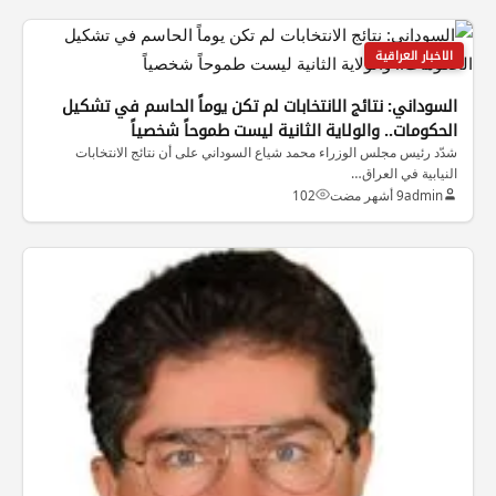
الاخبار العراقية
السوداني: نتائج الانتخابات لم تكن يوماً الحاسم في تشكيل
الحكومات.. والولاية الثانية ليست طموحاً شخصياً
شدّد رئيس مجلس الوزراء محمد شياع السوداني على أن نتائج الانتخابات
النيابية في العراق…
admin
9 أشهر مضت
102