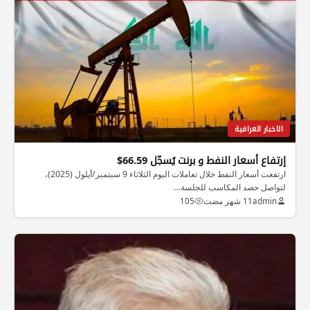
الاخبار العراقية
إرتفاع أسعار النفط و برنت يُسجّل 66.59$
ارتفعت أسعار النفط خلال تعاملات اليوم الثلاثاء 9 سبتمبر/أيلول (2025)،
لتواصل حصد المكاسب للجلسة…
admin
11 شهر مضت
105