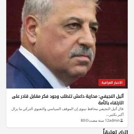
الاخبار العراقية
أثيل النجيفي: محاربة داعش تتطلب وجود فكر مقابل قادر على
الارتقاء بالأمة
قال أثيل النجيفي محافظ نينوى إن الموقف السياسي والتعبوي التركي ما يزال
أكبر بكثير…
admin
12 سنة مضت
80
اترك تعليقاً