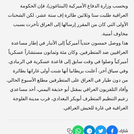
وبحسب وزارة الدفاع الأميركية (البنتاغون)، فإن الحكومة
العراقية طلبت ستا وثلاثين طائرة إف ستة عشر، لكن الشحنات
الأولى التي كان من المقرر إرسالها إلى العراق تأخرت بسبب
مخاوف أمنية.
هذا ووصل خمسون جندياً أميركياً إلى الأنبار في إطار مساعدة
العراقيين ضد المتطرفين. وكان مئة وثمانون مستشاراً عسكرياً
أميركياً وصلوا في وقت سابق إلى قاعدة عسكرية في الرمادي.
وفي سياق آخر، أعلنت بريطانيا أنها شنت أولى غاراتها بطائرة
من دون طيار في العراق على المتطرفين مطلع الأسبوع الحالي.
وأفاد التلفزيون العراقي بمقتل أبو حذيفة اليمني، أحد مساعدي
زعيم التنظيم المتطرف أبوبكر البغدادي، قرب مدينة الفلوجة
العراقية في غارة للجيش العراقي.
شارك: