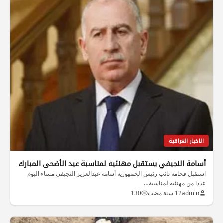
الاخبار العراقية
أسامة النجيفي يستقبل مهنئيه لمناسبة عيد الأضحى المبارك
استقبل فخامة نائب رئيس الجمهورية أسامة عبدالعزيز النجيفي مساء اليوم
عددا من مهنئيه لمناسبة…
admin
12 سنة مضت
130