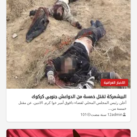
الاخبار العراقية
البيشمركة تقتل خمسة من الدواعش جنوبي كركوك
أعلن رئيس المجلس المحلي لقضاء داقوق أمير خوا كرم. الاثنين. عن مقتل
خمسة من…
admin
12 سنة مضت
101