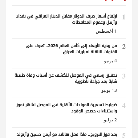
1
ارتفاع أسعار صرف الدولار مقابل الدينار العراقي في بغداد
وأربيل وعموم المحافظات
1 أغسطس
2
من ودية الأربعاء إلى كأس العالم 2026.. تعرف على
القنوات الناقلة لمباريات العراق
4 يونيو
3
تحقيق رسمي في الموصل للكشف عن أسباب وفاة طبيبة
شابة بعد جراحة ناظورية
13 يونيو
4
ضوابط تسعيرة المولدات الأهلية في الموصل لشهر تموز
واستثناءات حصص الوقود
2 يوليو
5
بعد فوز النرويج.. ماذا فعل هالاند مع أيمن حسين وأرنولد