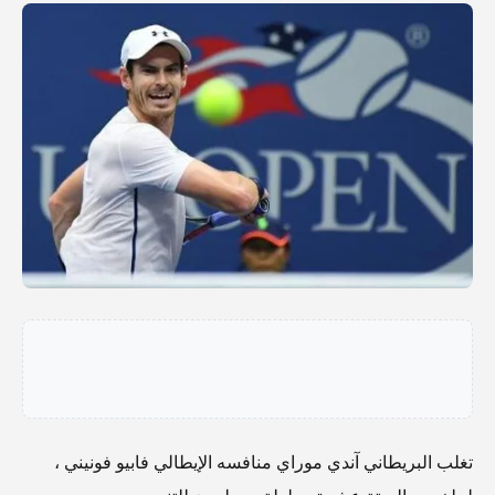
تغلب البريطاني آندي موراي منافسه الإيطالي فابيو فونيني ،