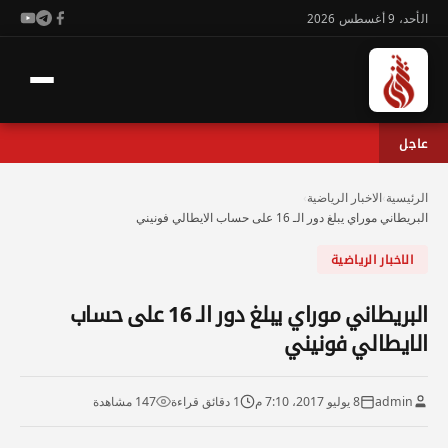
الأحد، 9 أغسطس 2026
عاجل
الرئيسية
›
الاخبار الرياضية
›
البريطاني موراي يبلغ دور الـ 16 على حساب الايطالي فونيني
الاخبار الرياضية
البريطاني موراي يبلغ دور الـ 16 على حساب
الايطالي فونيني
admin
8 يوليو 2017، 7:10 م
1 دقائق قراءة
147 مشاهدة