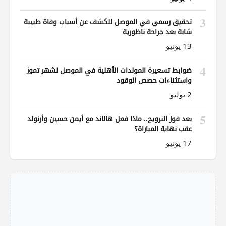
3
تحقيق رسمي في الموصل للكشف عن أسباب وفاة طبيبة
شابة بعد جراحة ناظورية
13 يونيو
4
ضوابط تسعيرة المولدات الأهلية في الموصل لشهر تموز
واستثناءات حصص الوقود
2 يوليو
5
بعد فوز النرويج.. ماذا فعل هالاند مع أيمن حسين وأرنولد
عقب نهاية المباراة؟
17 يونيو