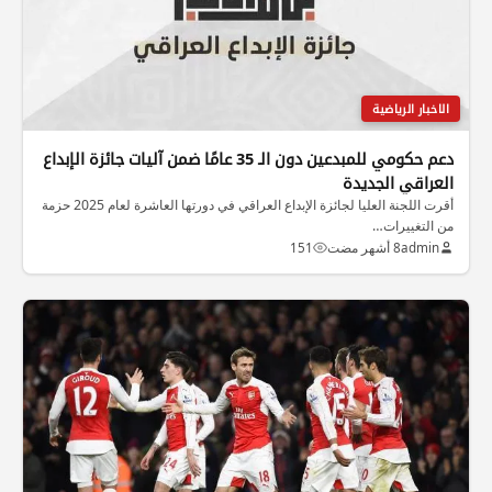
الاخبار الرياضية
دعم حكومي للمبدعين دون الـ 35 عامًا ضمن آليات جائزة الإبداع
العراقي الجديدة
أقرت اللجنة العليا لجائزة الإبداع العراقي في دورتها العاشرة لعام 2025 حزمة
من التغييرات…
admin
8 أشهر مضت
151