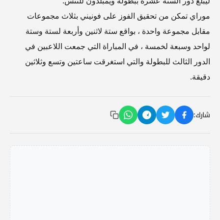
ليبلغ دور الستة عشرة ببطولة ويمبلدون للتنس.
موراي تمكن من تحقيق الفوز على فونيني بثلاث مجموعات
مقابل مجموعة واحدة ، بواقع ستة لاثنين وأربعة لستة وستة
لواحد وسبعة لخمسة ، في المباراة التي جمعت اللاعبين في
الدور الثالث للبطولة والتي استغرقت ساعتين وتسع وثلاثين
دقيقة.
شارك: