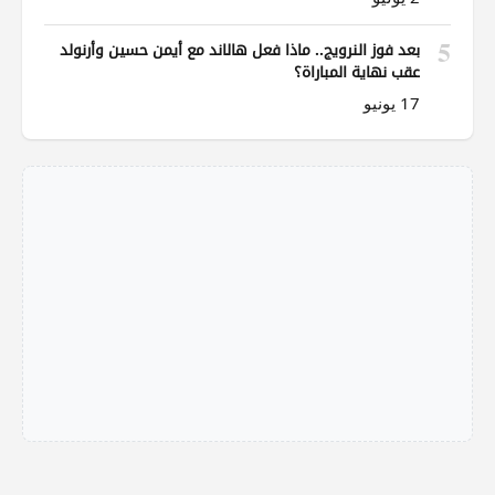
5
بعد فوز النرويج.. ماذا فعل هالاند مع أيمن حسين وأرنولد
عقب نهاية المباراة؟
17 يونيو