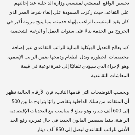
تحسين الواقع المعيشي لمنتسبي وزارة الداخلية عند إحالتهم
على التقاعد، حيث ركزت المسودة على إلغاء شرط العمر الذي
كان يقيد المنتسب الراغب بإنهاء خدمته، مما يتيح مرونة أكبر في
الخروج من الخدمة بناءً على سنوات العمل أو الرغبة الشخصية
كما يعالج التعديل الهيكلية المالية للراتب التقاعدي عبر إضافة
مخصصات الخطورة وبدل الطعام ودمجها ضمن الراتب الإسمي،
وهو الإجراء الذي سيؤدي تلقائيًا إلى قفزة نوعية في قيمة
المعاشات التقاعدية
وبحسب التوضيحات التي قدمها النائب، فإن الأرقام الحالية تظهر
أن المتقاعد من سلك الداخلية يتقاضى راتبًا يتراوح ما بين 500
إلى 600 ألف دينار، وهو مبلغ لا يتناسب مع التحديات الإقتصادية
الراهنة، بينما سيضمن القانون الجديد في حال تمريره رفع الحد
الأدنى للراتب التقاعدي ليصل إلى 850 ألف دينار