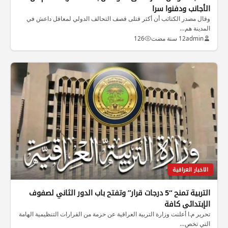
الأجانب ودفنوا سرا
وقال مصدر الكتائب أن أكثر قتلى قصف التحالف الدولي لمعاقل داعش في
المدينة هم…
admin
12 سنة مضت
126
الاخبار العراقية
التربية تمنح “5 درجات قرار” وتفتح باب الدور الثاني لصفوف
الإبتدائي كافة
تحرير م.ا أعلنت وزارة التربية العراقية عن حزمة من القرارات التنظيمية الهامة
التي تخص…