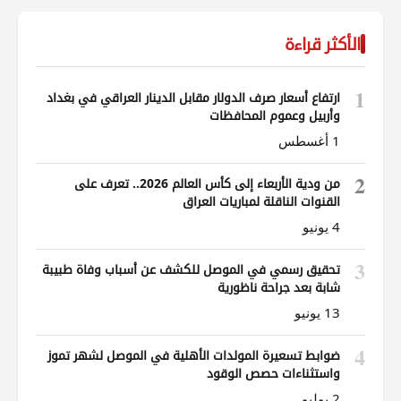
الأكثر قراءة
1
ارتفاع أسعار صرف الدولار مقابل الدينار العراقي في بغداد
وأربيل وعموم المحافظات
1 أغسطس
2
من ودية الأربعاء إلى كأس العالم 2026.. تعرف على
القنوات الناقلة لمباريات العراق
4 يونيو
3
تحقيق رسمي في الموصل للكشف عن أسباب وفاة طبيبة
شابة بعد جراحة ناظورية
13 يونيو
4
ضوابط تسعيرة المولدات الأهلية في الموصل لشهر تموز
واستثناءات حصص الوقود
2 يوليو