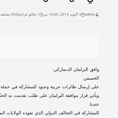
admin
2 أكتوبر 2014، 12:00 ص
1 دقائق قراءة
95 مشاهدة
وافق البرلمان الدنماركي.
الخميس.
على إرسال طائرات حربية وجنود للمشاركة في حملة ا
ويأتي قرار موافقة البرلمان على طلب تقدمت به الحك
جنديا.
للمشاركة في التحالف الدولي الذي تقوده الولايات ال