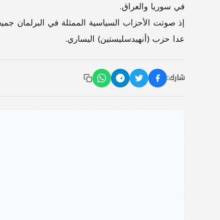
في سوريا والعراق.
إذ صوتت الأحزاب السياسية الممثلة في البرلمان جميعا
عدا حزب (أنهيدسليستين) اليساري.
شارك: