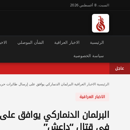
السبت، 8 أغسطس 2026
الرئيسية
الاخبار العراقية
الشأن الموصلي
الاخب
سياسة الخصوصية
عاجل
الرئيسية
›
الاخبار العراقية
›
البرلمان الدنماركي يوافق على إرسال طائرات حرب
الاخبار العراقية
البرلمان الدنماركي يوافق على
في قتال “داعش”