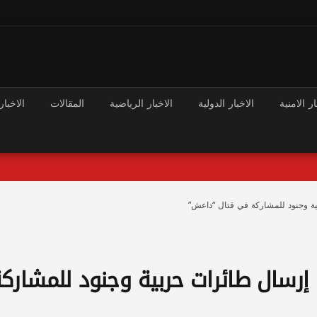
ار الامنية
الاخبار الدولية
الاخبار الرياضية
المقالات
الاخبار
ية وجنود للمشاركة في قتال “داعش”
 إرسال طائرات حربية وجنود للمشارك