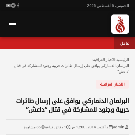
الخميس، 6 أغسطس 2026
عاجل
الرئيسية
›
الاخبار العراقية
›
البرلمان الدنماركي يوافق على إرسال طائرات حربية وجنود للمشاركة في قتال
“داعش”
الاخبار العراقية
البرلمان الدنماركي يوافق على إرسال طائرات
حربية وجنود للمشاركة في قتال “داعش”
admin
2 أكتوبر 2014، 12:00 ص
1 دقائق قراءة
86 مشاهدة