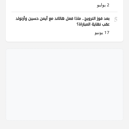
2 يوليو
5
بعد فوز النرويج.. ماذا فعل هالاند مع أيمن حسين وأرنولد
عقب نهاية المباراة؟
17 يونيو