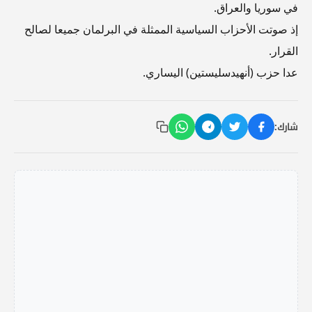
في سوريا والعراق.
إذ صوتت الأحزاب السياسية الممثلة في البرلمان جميعا لصالح
القرار.
عدا حزب (أنهيدسليستين) اليساري.
شارك: