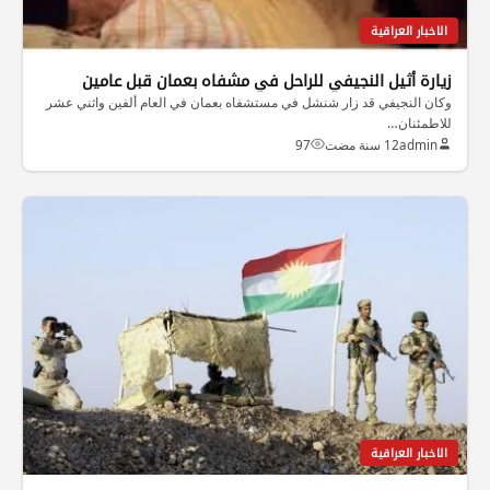
الاخبار العراقية
زيارة أثيل النجيفي للراحل في مشفاه بعمان قبل عامين
وكان النجيفي قد زار شنشل في مستشفاه بعمان في العام ألفين واثني عشر
للاطمئنان…
admin
12 سنة مضت
97
الاخبار العراقية