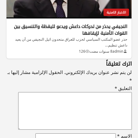
الاخبار الامنية
النجيفي يحذر من تحركات داعش ويدعو لليقظة والتنسيق بين
القوات الأمنية لإيقافها
حذر عضو المكتب السياسي لحزب للعراق متحدون اثيل النجيفي من أن يعيد
داعش تنظيم…
admin
8 سنوات مضت
126
اترك تعليقاً
لن يتم نشر عنوان بريدك الإلكتروني.
الحقول الإلزامية مشار إليها بـ
*
التعليق
*
الاسم
*