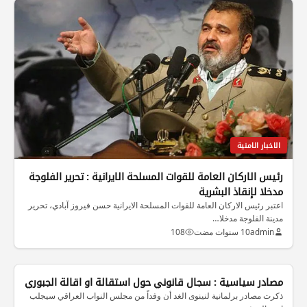
الاخبار الامنية
رئيس الاركان العامة للقوات المسلحة الايرانية : تحرير الفلوجة
مدخلا لإنقاذ البشرية
اعتبر رئيس الاركان العامة للقوات المسلحة الايرانية حسن فيروز آبادي، تحرير
مدينة الفلوجة مدخلا…
admin
10 سنوات مضت
108
الاخبار الامنية
مصادر سياسية : سجال قانوني حول استقالة او اقالة الجبوري
ذكرت مصادر برلمانية لنينوى الغد أن وفداً من مجلس النواب العراقي سيجلب