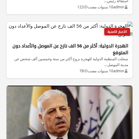
استقالة رئيس…
admin
10 سنوات مضت
122
الاخبار الامنية
الهجرة الدولية: أكثر من 56 الف نازح عن الموصل والأعداد دون
المتوقع
سجلت المنظمة الدولية للهجرة نزوح أكثر من ستة وخمسين ألف شخص عن
مدينة الموصل…
admin
10 سنوات مضت
78