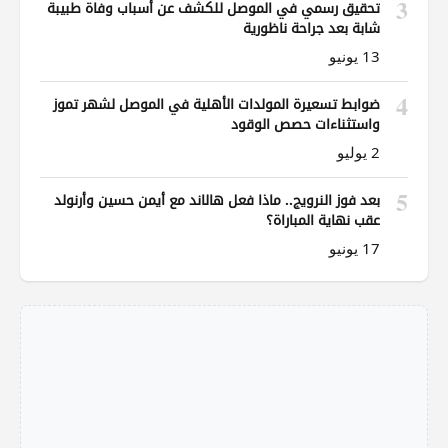
3
تحقيق رسمي في الموصل للكشف عن أسباب وفاة طبيبة
شابة بعد جراحة ناظورية
13 يونيو
4
ضوابط تسعيرة المولدات الأهلية في الموصل لشهر تموز
واستثناءات حصص الوقود
2 يوليو
5
بعد فوز النرويج.. ماذا فعل هالاند مع أيمن حسين وأرنولد
عقب نهاية المباراة؟
17 يونيو