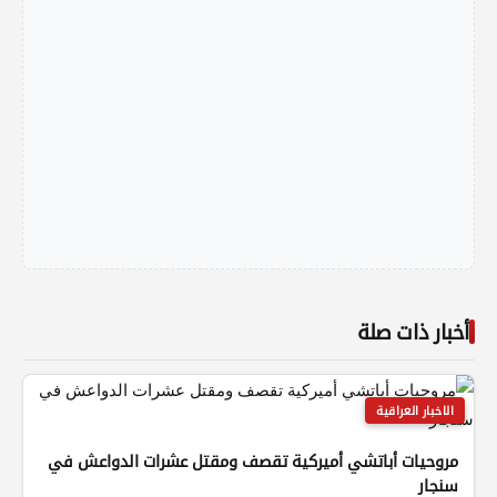
أخبار ذات صلة
الاخبار العراقية
مروحيات أباتشي أميركية تقصف ومقتل عشرات الدواعش في
سنجار