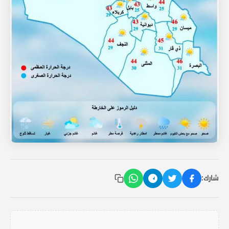
شارك: