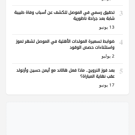
3
تحقيق رسمي في الموصل للكشف عن أسباب وفاة طبيبة
شابة بعد جراحة ناظورية
13 يونيو
4
ضوابط تسعيرة المولدات الأهلية في الموصل لشهر تموز
واستثناءات حصص الوقود
2 يوليو
5
بعد فوز النرويج.. ماذا فعل هالاند مع أيمن حسين وأرنولد
عقب نهاية المباراة؟
17 يونيو