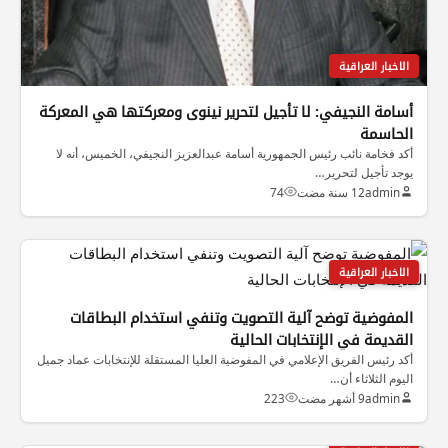
الاخبار العراقية
أسامة النجيفي: لا تأجيل لتحرير نينوى ومعركتها هي المعركة
الحاسمة
أكد فخامة نائب رئيس الجمهورية أسامة عبدالعزيز النجيفي، الخميس، أنه لا
يوجد تأجيل لتحرير…
admin
12 سنة مضت
74
الاخبار العراقية
المفوضية توضح آلية التصويت وتنفي استخدام البطاقات
القديمة في الإنتخابات الحالية
أكد رئيس الفريق الإعلامي في المفوضية العليا المستقلة للإنتخابات عماد جميل
اليوم الثلاثاء أن…
admin
9 أشهر مضت
223