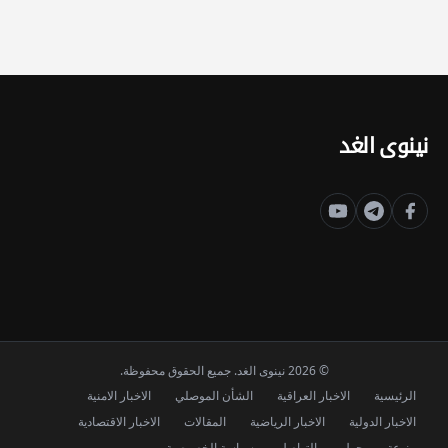
نينوى الغد
© 2026 نينوى الغد. جميع الحقوق محفوظة.
الرئيسية
الاخبار العراقية
الشأن الموصلي
الاخبار الامنية
الاخبار الدولية
الاخبار الرياضية
المقالات
الاخبار الاقتصادية
منوعة
حول
التواصل
سياسة الخصوصية