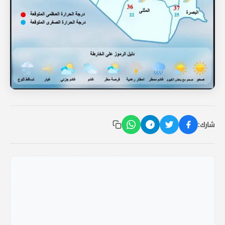
شارك: