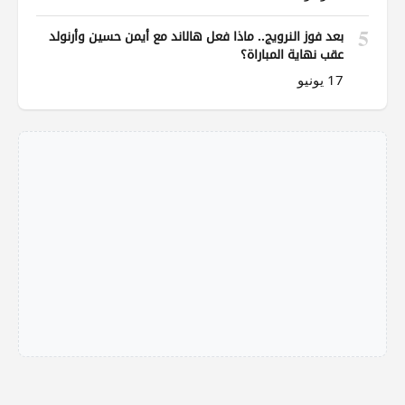
5
بعد فوز النرويج.. ماذا فعل هالاند مع أيمن حسين وأرنولد
عقب نهاية المباراة؟
17 يونيو