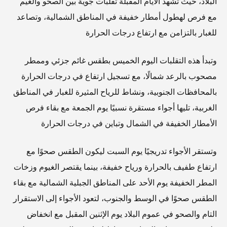
البلاد، حيث تشهد الأيام المقبلة تقلبات جوية بين الصحو والغيم
مع فرص لهطول أمطار خفيفة في المناطق الشمالية، وتصاعد
للغبار بالتزامن مع ارتفاع درجات الحرارة
وتبدأ هذه التقلبات اليوم الخميس بطقس غائم جزئي وممطر
مصحوب بالرعد شمالًا، مع تسجيل ارتفاع في درجات الحرارة
بالمحافظات الجنوبية، ونشاط للرياح المثيرة للغبار في المناطق
الغربية، تليها أجواء مستقرة نسبيًا يوم الجمعة مع بقاء فرص
الأمطار الخفيفة في الشمال وتباين في درجات الحرارة
وتستقر الأجواء تدريجيًا يوم السبت ليكون الطقس صحوًا مع
ارتفاع طفيف بالحرارة ورياح خفيفة، بينما يقتصر الغيوم وزخات
المطر الخفيفة يوم الأحد على المناطق الجبلية الشمالية مع بقاء
الطقس صحوًا في الوسط والجنوب، لتعود الأجواء إلى الاستقرار
التام والصحو في عموم البلاد يوم الإثنين المقبل مع انخفاض