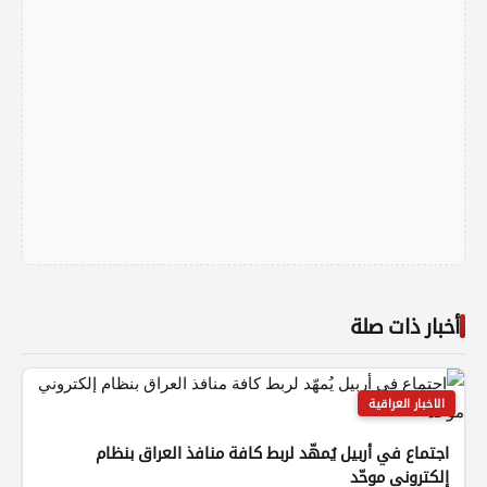
أخبار ذات صلة
الاخبار العراقية
اجتماع في أربيل يُمهّد لربط كافة منافذ العراق بنظام
إلكتروني موحّد