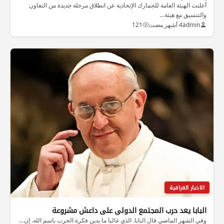
أعلنت الهيئة العامة للجمارك الإتحادية عن انطلاق مرحلة جديدة من التعاون
والتنسيق مع هيئة…
admin
4 أشهر مضت
121
الاخبار العراقية
البابا يعد حرب المجتمع الدولي على داعش مشروعة
وفي الشهر الماضي قال البابا. الذي غالبا ما يدين فكرة الحرب باسم الله. إن…