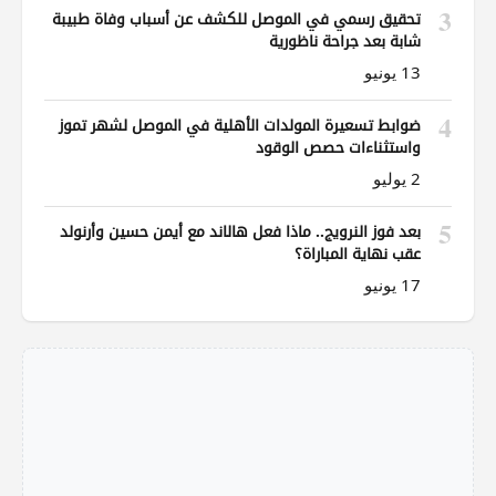
3
تحقيق رسمي في الموصل للكشف عن أسباب وفاة طبيبة
شابة بعد جراحة ناظورية
13 يونيو
4
ضوابط تسعيرة المولدات الأهلية في الموصل لشهر تموز
واستثناءات حصص الوقود
2 يوليو
5
بعد فوز النرويج.. ماذا فعل هالاند مع أيمن حسين وأرنولد
عقب نهاية المباراة؟
17 يونيو