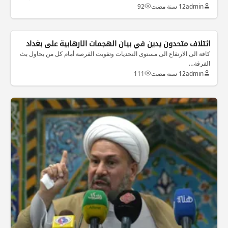
admin
12 سنة مضت
92
الاخبار العراقية
ائتلاف متحدون يدين في بيان الهجمات الارهابية على بغداد
كافة الى الارتفاع الى مستوى التحديات وتفويت الفرصة أمام كل من يحاول بث
الفرقة…
admin
12 سنة مضت
111