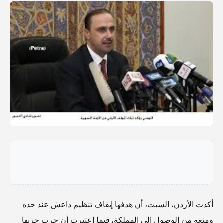
أكدت الأردن، السبت، أن هدفها إيقاف تنظيم داعش عند حده
ومنعه من الوصول إلى المملكة، فيما اعتبرت أن حرب حربها