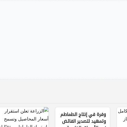
وفرة في إنتاج الطماطم
وتمهيد لتصدير الفائض