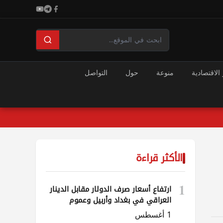
 الاقتصادية
منوعة
حول
التواصل
الأكثر قراءة
1
ارتفاع أسعار صرف الدولار مقابل الدينار
العراقي في بغداد وأربيل وعموم
المحافظات
1 أغسطس