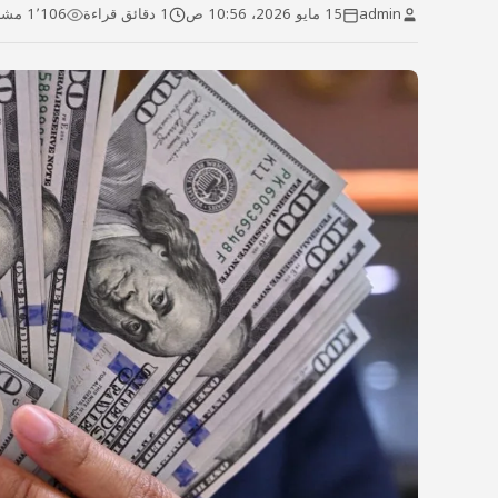
admin
15 مايو 2026، 10:56 ص
1 دقائق قراءة
1٬106 مشاهدة