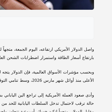
واصل الدولار الأمريكي ارتفاعه، اليوم الجمعة، متجها
بارتفاع أسعار الطاقة واستمرار اضطرابات الشحن العا
وبحسب مؤشرات الأسواق العالمية، فإن الدولار يتجه لت
الأعلى منذ أوائل شهر مارس 2026، وسط تنامي التوقعات باستمرار تشدد السياسة النقدية الأمريكية.
مقابل الدولار، متجهاً لتكبد خسائر أسبوعية تتجاوز واحداً