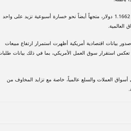
في المقابل، انخفض اليورو بنسبة 0.04 بالمئة ليسجل 1.1662 دولار، متجهاً أيضاً نحو خسارة أسبوعية تزيد على واحد
ق العالمية.
د صدور بيانات اقتصادية أمريكية أظهرت استمرار ارتفاع مبيعات
تعكس استقرار سوق العمل الأمريكي، بما في ذلك بيانات طلبات
أسواق العملات والسلع عالمياً، خاصة مع تزايد المخاوف من
.