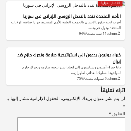
الاخبار الدولية
الأمم المتحدة تندد بالتدخل الروسي الإيراني في سوريا
أقرت لجنة حقوق الإنسان بالجمعية العامة للأمم المتحدة، قرارا صاغته الولايات
المتحدة ودول عربية،…
admin
11 سنة مضت
94
خبراء دوليون يدعون الى استراتيجية صارمة وتحرك حازم ضد
إيران
دعا خبراء أمنيون وسياسيون إلى ايجاد استراتيجية صارمة وتحرك حازم
لمواجهة السلوك العدائي لطهران…
admin
9 سنوات مضت
75
اترك تعليقاً
لن يتم نشر عنوان بريدك الإلكتروني.
الحقول الإلزامية مشار إليها بـ
*
التعليق
*