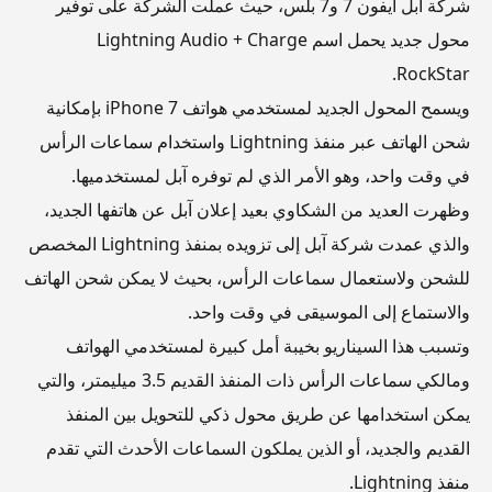
شركة آبل آيفون 7 و7 بلس، حيث عملت الشركة على توفير
محول جديد يحمل اسم Lightning Audio + Charge
RockStar.
ويسمح المحول الجديد لمستخدمي هواتف iPhone 7 بإمكانية
شحن الهاتف عبر منفذ Lightning واستخدام سماعات الرأس
في وقت واحد، وهو الأمر الذي لم توفره آبل لمستخدميها.
وظهرت العديد من الشكاوي بعيد إعلان آبل عن هاتفها الجديد،
والذي عمدت شركة آبل إلى تزويده بمنفذ Lightning المخصص
للشحن ولاستعمال سماعات الرأس، بحيث لا يمكن شحن الهاتف
والاستماع إلى الموسيقى في وقت واحد.
وتسبب هذا السيناريو بخيبة أمل كبيرة لمستخدمي الهواتف
ومالكي سماعات الرأس ذات المنفذ القديم 3.5 ميليمتر، والتي
يمكن استخدامها عن طريق محول ذكي للتحويل بين المنفذ
القديم والجديد، أو الذين يملكون السماعات الأحدث التي تقدم
منفذ Lightning.