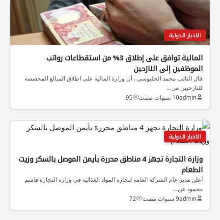
الاخبار الدولية
المالية توافق على إطلاق 3% من استقطاعات رواتب
الموظفين إلى النازحين
قال النائب محمد الحلبوسي ، أن وزارة المالية على اطلاق المبالغ المخصصة
للنازحيين من…
admin
10 سنوات مضت
95
الاخبار الدولية
وزارة التجارة تجهز 4 مناطق محررة بأيمن الموصل بالسكر وزيت
الطعام
أعلن مدير عام الشركة العامة لتجارة المواد الغذائية في وزارة التجارة قاسم
محمود عن…
admin
9 سنوات مضت
72