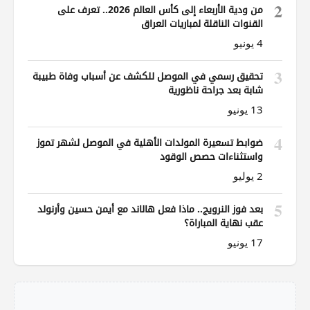
2
من ودية الأربعاء إلى كأس العالم 2026.. تعرف على
القنوات الناقلة لمباريات العراق
4 يونيو
3
تحقيق رسمي في الموصل للكشف عن أسباب وفاة طبيبة
شابة بعد جراحة ناظورية
13 يونيو
4
ضوابط تسعيرة المولدات الأهلية في الموصل لشهر تموز
واستثناءات حصص الوقود
2 يوليو
5
بعد فوز النرويج.. ماذا فعل هالاند مع أيمن حسين وأرنولد
عقب نهاية المباراة؟
17 يونيو