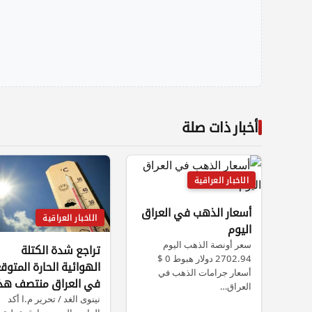
أخبار ذات صلة
الاخبار العراقية
أسعار الذهب في العراق
الاخبار العراقية
اليوم
سعر أونصة الذهب اليوم
تراجع شدة الكتلة
2702.94 دولار هبوط 0 $
الهوائية الحارة المتوق
أسعار جرامات الذهب في
في العراق منتصف هذ
العراق…
الأسبوع
نينوى الغد / تحرير م.ا أكد