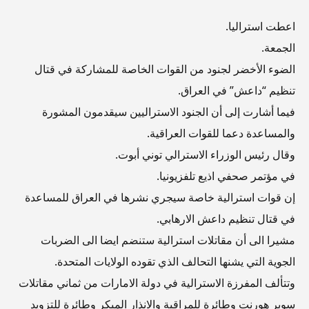
اعطت استراليا.
الجمعة.
الضوء الأخضر لجنود من القوات الخاصة للمشاركة في قتال
تنظيم “داعش” في العراق.
فيما أشارت إلى أن الجنود الاستراليين سيقدمون المشورة
والمساعدة دعما للقوات العراقية.
وقال رئيس الوزراء الاسترالي توني أبوت.
في مؤتمر صحفي اذيع تلفزيونيا.
إن قوات استرالية خاصة سيجري نشرها في العراق للمساعدة
في قتال تنظيم داعش الارهابي.
مشيرا الى أن مقاتلات استرالية ستنضم ايضا الى الضربات
الجوية التي يشنها التحالف الذي تقوده الولايات المتحدة.
وتتألف المفرزة الاسترالية في دولة الامارات من ثماني مقاتلات
سوبر هورنت وطائرة للمراقبة والانذار المبكر وطائرة للتزويد