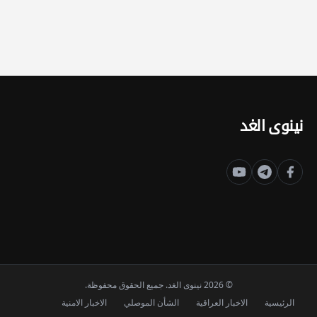
نينوى الغد
© 2026 نينوى الغد. جميع الحقوق محفوظة.
الرئيسية
الاخبار العراقية
الشأن الموصلي
الاخبار الامنية