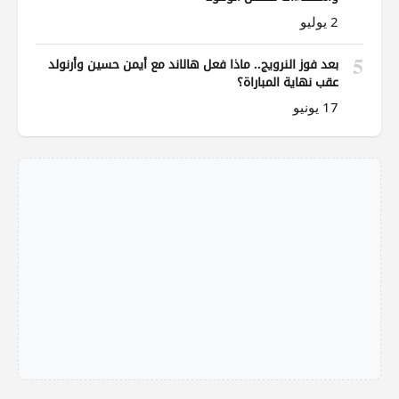
2 يوليو
5
بعد فوز النرويج.. ماذا فعل هالاند مع أيمن حسين وأرنولد
عقب نهاية المباراة؟
17 يونيو