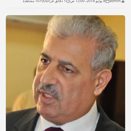
admin
8 يوليو 2014، 12:00 ص
1 دقائق قراءة
107 مشاهدة