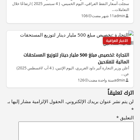
سجلت أسعار النفط العراقي، اليوم الخميس، ( 4 سبتمبر 2025 ) ارتفاعًا خلال
التعاملات…
admin
11 شهر مضت
106
الاخبار العراقية
التجارة :تخصيص مبلغ 500 مليار دينار لتوزيع المستحقات
المالية للفلاحين
أعلن وزير التجارة أثير داود الغريري، اليوم الإثنين، ( 4 آب /اغسطس 2025)
عن…
admin
سنة واحدة مضت
126
اترك تعليقاً
لن يتم نشر عنوان بريدك الإلكتروني.
الحقول الإلزامية مشار إليها بـ
*
التعليق
*