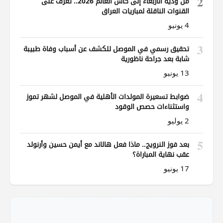
2
من ودية الأربعاء إلى كأس العالم 2026.. تعرف على
القنوات الناقلة لمباريات العراق
4 يونيو
3
تحقيق رسمي في الموصل للكشف عن أسباب وفاة طبيبة
شابة بعد جراحة ناظورية
13 يونيو
4
ضوابط تسعيرة المولدات الأهلية في الموصل لشهر تموز
واستثناءات حصص الوقود
2 يوليو
5
بعد فوز النرويج.. ماذا فعل هالاند مع أيمن حسين وأرنولد
عقب نهاية المباراة؟
17 يونيو