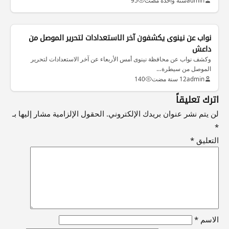
admin
سنة واحدة مضت
95
الاخبار العراقية
نواب عن نينوى يكشفون آخر الاستعدادات لتحرير الموصل من
داعش
وكشف نواب عن محافظة نينوى أمس الأربعاء عن آخر الاستعدادات لتحرير
الموصل من سيطرة…
admin
12 سنة مضت
140
اترك تعليقاً
لن يتم نشر عنوان بريدك الإلكتروني.
الحقول الإلزامية مشار إليها بـ
*
التعليق
*
الاسم
*