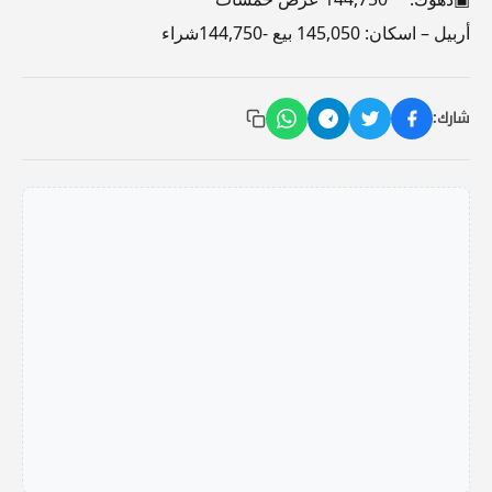
أربيل – اسكان: 145,050 بيع -144,750شراء
شارك: