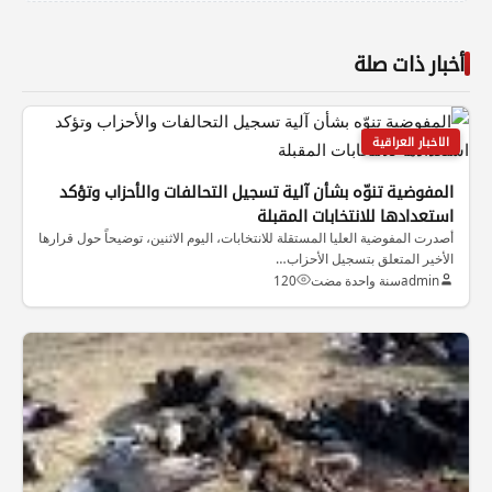
أخبار ذات صلة
الاخبار العراقية
المفوضية تنوّه بشأن آلية تسجيل التحالفات والأحزاب وتؤكد
استعدادها للانتخابات المقبلة
أصدرت المفوضية العليا المستقلة للانتخابات، اليوم الاثنين، توضيحاً حول قرارها
الأخير المتعلق بتسجيل الأحزاب…
admin
سنة واحدة مضت
120