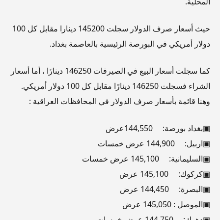
المحلية.
حيث أسعار صرف الدولار سجلت 145200 دينارا مقابل كل 100
دولار أمريكي في البورصة الرئيسية بالعاصمة بغداد.
كما سجلت أسعار البيع في الصيرفات 146250 دينارًا ، أما أسعار
الشراء فسجلت 146250 دينارًا مقابل كل 100 دولار أمريكي.
وهنا قائمة بأسعار صرف الدولار في المحافظات العراقية :
▣بغداد بورصة: 144,550عرض
▣اربيل: 144,900 عرض خمسات
▣السليمانية: 145,100 عرض خمسات
▣كركوك: 145,100 عرض
▣البصرة: 144,450 عرض
▣الموصل : 145,050 عرض
▣دهوك: 144,750 عرض خمسات