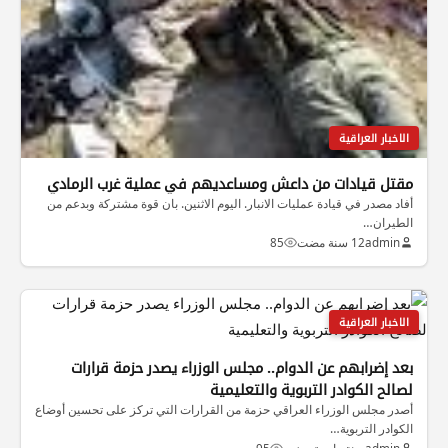
الاخبار العراقية
مقتل قيادات من داعش ومساعديهم في عملية غرب الرمادي
أفاد مصدر في قيادة عمليات الانبار. اليوم الاثنين. بان قوة مشتركة وبدعم من
الطيران…
admin
12 سنة مضت
85
الاخبار العراقية
بعد إضرابهم عن الدوام.. مجلس الوزراء يصدر حزمة قرارات
لصالح الكوادر التربوية والتعليمية
أصدر مجلس الوزراء العراقي حزمة من القرارات التي تركز على تحسين أوضاع
الكوادر التربوية…