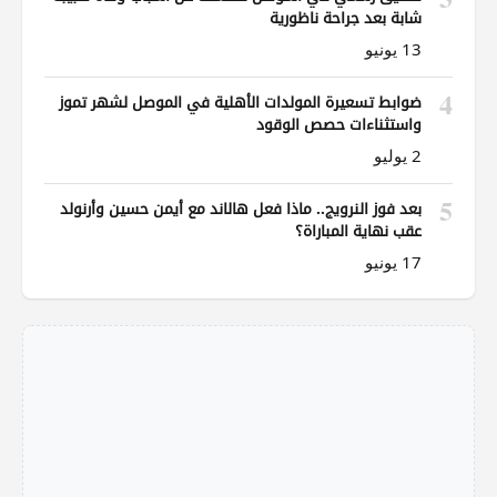
شابة بعد جراحة ناظورية
13 يونيو
4
ضوابط تسعيرة المولدات الأهلية في الموصل لشهر تموز
واستثناءات حصص الوقود
2 يوليو
5
بعد فوز النرويج.. ماذا فعل هالاند مع أيمن حسين وأرنولد
عقب نهاية المباراة؟
17 يونيو