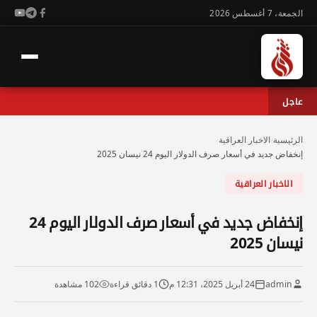
الجمعة، 7 أغسطس 2026
عاجل
الرئيسية
›
الاخبار العراقية
›
إنخفاض جديد في أسعار صرف الدولار اليوم 24 نيسان 2025
الاخبار العراقية
إنخفاض جديد في أسعار صرف الدولار اليوم 24
نيسان 2025
admin
24 أبريل 2025، 12:31 م
1 دقائق قراءة
102 مشاهدة