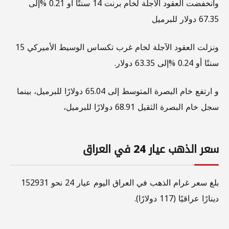
وانخفضت العقود الآجلة لخام برنت 14 سنتًا أو 0.21 %إلى
67.35 دولار للبرميل
ونزلت العقود الآجلة لخام غرب تكساس الوسيط الأميركي 15
سنتًا أو 0.24 %إلى 63.35 دولار.
و ارتفع خام البصرة المتوسط إلى 65.04 دولارًا للبرميل، بينما
سجل خام البصرة الثقيل 68.91 دولارًا للبرميل،
سعر الذهب عيار 24 في العراق
بلغ سعر غرام الذهب في العراق اليوم عيار 24 نحو 152931
دينارًا عراقيًا (117 دولارًا).