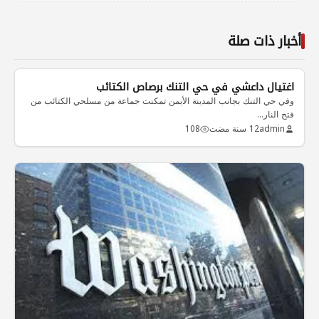
أخبار ذات صلة
الاخبار العراقية
اغتيال داعشي في حي التنك برصاص الكتائب
وفي حي التنك بجانب المدينة الأيمن تمكنت جماعة من مسلحي الكتائب من
فتح النار…
admin
12 سنة مضت
108