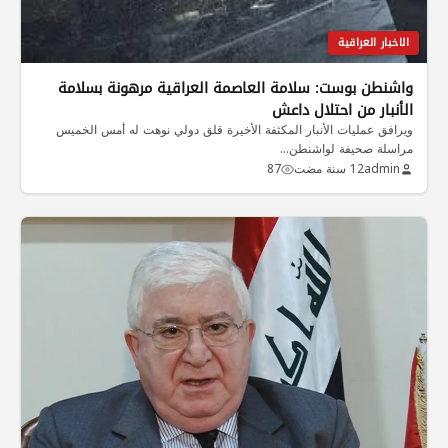
الاخبار العراقية
واشنطن بوست: سلامة العاصمة العراقية مرهونة بسلامة
الأنبار من احتلال داعش
ويرافق عمليات الأنبار المكثفة الأخيرة قلق دولي نوهت له أمس الخميس
مراسلة صحيفة لواشنطن…
admin
12 سنة مضت
87