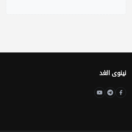
نينوى الغد