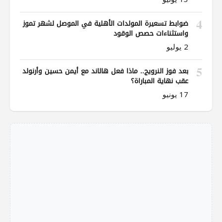
4
ضوابط تسعيرة المولدات الأهلية في الموصل لشهر تموز
واستثناءات حصص الوقود
2 يوليو
5
بعد فوز النرويج.. ماذا فعل هالاند مع أيمن حسين وأرنولد
عقب نهاية المباراة؟
17 يونيو