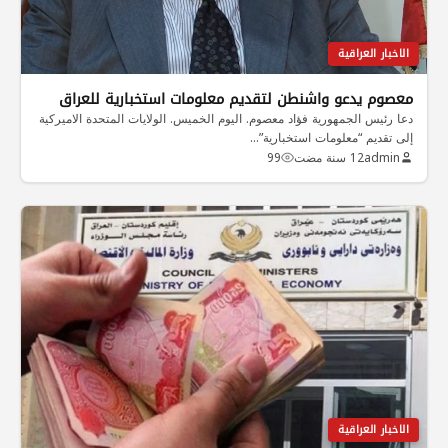
الاخبار العراقية
معصوم يدعو واشنطن لتقديم معلومات استخبارية للعراق
دعا رئيس الجمهورية فؤاد معصوم. اليوم الخميس. الولايات المتحدة الاميركية
إلى تقديم “معلومات استخبارية”…
admin
12 سنة مضت
99
الاخبار العراقية