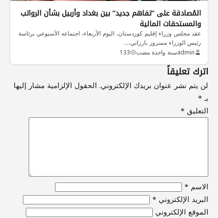
المُصادقة على “تفاهم جديد” بين بغداد وأربيل بشأن الرواتب
والمستحقات المالية
عقد مجلس وزراء إقليم كوردستان، اليوم الأربعاء، اجتماعه الأسبوعي برئاسة
رئيس الوزراء مسرور بارزاني،…
admin
سنة واحدة مضت
133
اترك تعليقاً
لن يتم نشر عنوان بريدك الإلكتروني.
الحقول الإلزامية مشار إليها
بـ
*
التعليق
*
الاسم
*
البريد الإلكتروني
*
الموقع الإلكتروني