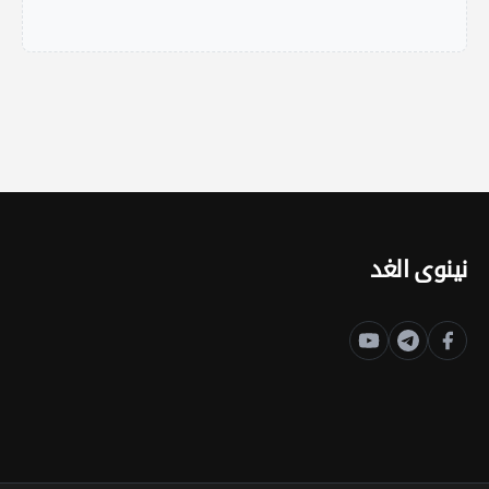
نينوى الغد