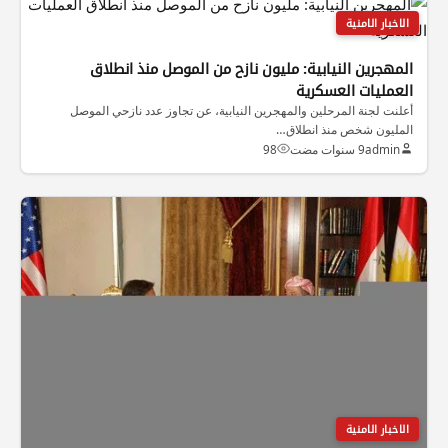
الاخبار الامنية
المهجرين النيابية: مليون نازح من الموصل منذ انطلاق
العمليات العسكرية
أعلنت لجنة المرحلين والمهجرين النيابية، عن تجاوز عدد نازحي الموصل
المليون شخص منذ انطلاق…
admin
9 سنوات مضت
98
الاخبار الامنية