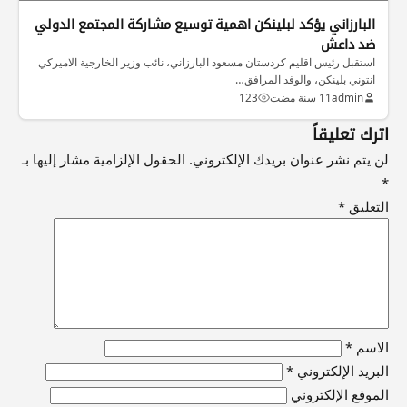
البارزاني يؤكد لبلينكن اهمية توسيع مشاركة المجتمع الدولي
ضد داعش
استقبل رئيس اقليم كردستان مسعود البارزاني، نائب وزير الخارجية الاميركي
انتوني بلينكن، والوفد المرافق…
admin
11 سنة مضت
123
اترك تعليقاً
لن يتم نشر عنوان بريدك الإلكتروني.
الحقول الإلزامية مشار إليها بـ
*
التعليق
*
الاسم
*
البريد الإلكتروني
*
الموقع الإلكتروني