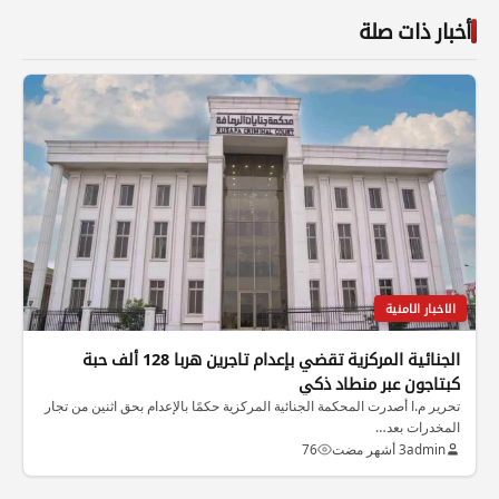
أخبار ذات صلة
الاخبار الامنية
الجنائية المركزية تقضي بإعدام تاجرين هربا 128 ألف حبة
كبتاجون عبر منطاد ذكي
تحرير م.ا أصدرت المحكمة الجنائية المركزية حكمًا بالإعدام بحق اثنين من تجار
المخدرات بعد…
admin
3 أشهر مضت
76