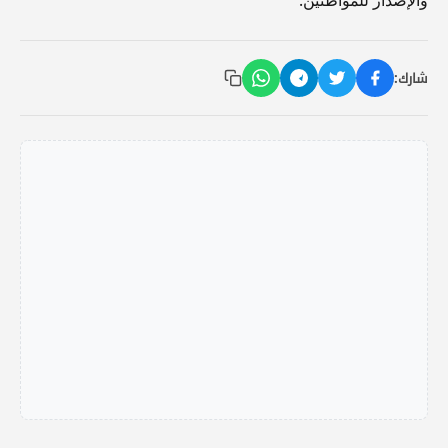
والإصدار للمواطنين.
شارك: