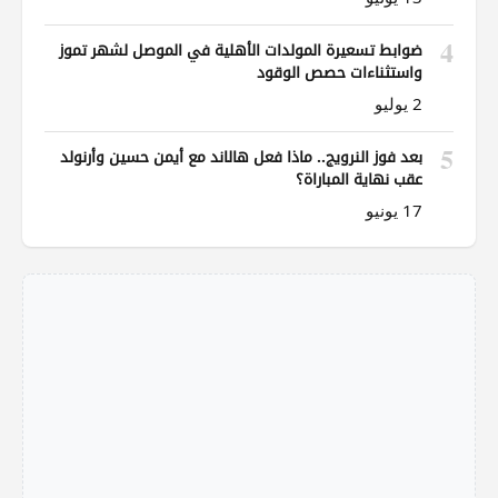
4
ضوابط تسعيرة المولدات الأهلية في الموصل لشهر تموز
واستثناءات حصص الوقود
2 يوليو
5
بعد فوز النرويج.. ماذا فعل هالاند مع أيمن حسين وأرنولد
عقب نهاية المباراة؟
17 يونيو