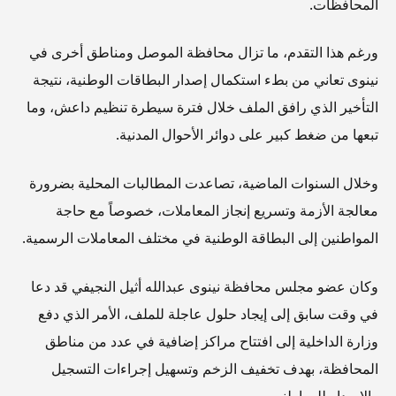
المحافظات.
ورغم هذا التقدم، ما تزال محافظة الموصل ومناطق أخرى في
نينوى تعاني من بطء استكمال إصدار البطاقات الوطنية، نتيجة
التأخير الذي رافق الملف خلال فترة سيطرة تنظيم داعش، وما
تبعها من ضغط كبير على دوائر الأحوال المدنية.
وخلال السنوات الماضية، تصاعدت المطالبات المحلية بضرورة
معالجة الأزمة وتسريع إنجاز المعاملات، خصوصاً مع حاجة
المواطنين إلى البطاقة الوطنية في مختلف المعاملات الرسمية.
وكان عضو مجلس محافظة نينوى عبدالله أثيل النجيفي قد دعا
في وقت سابق إلى إيجاد حلول عاجلة للملف، الأمر الذي دفع
وزارة الداخلية إلى افتتاح مراكز إضافية في عدد من مناطق
المحافظة، بهدف تخفيف الزخم وتسهيل إجراءات التسجيل