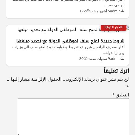
الهندي، بعد…
admin
5 أشهر مضت
172
الاخبار الدولية
شروط جديدة لمنح سلف لموظفي الدولة مع تحديد مبلغها
أعلن مصرف الرافدين عن وضع شروط وضوابط جديدة لمنح سلف الى وزارات
ودوائر الدولة…
admin
9 سنوات مضت
80
اترك تعليقاً
لن يتم نشر عنوان بريدك الإلكتروني.
الحقول الإلزامية مشار إليها بـ
*
التعليق
*