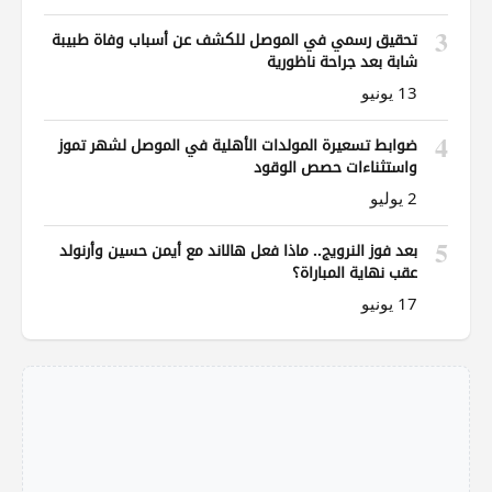
3
تحقيق رسمي في الموصل للكشف عن أسباب وفاة طبيبة
شابة بعد جراحة ناظورية
13 يونيو
4
ضوابط تسعيرة المولدات الأهلية في الموصل لشهر تموز
واستثناءات حصص الوقود
2 يوليو
5
بعد فوز النرويج.. ماذا فعل هالاند مع أيمن حسين وأرنولد
عقب نهاية المباراة؟
17 يونيو