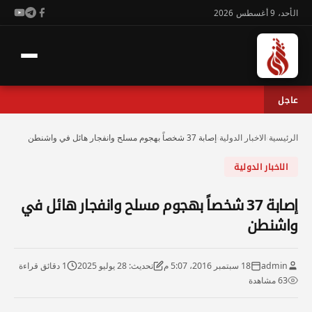
الأحد، 9 أغسطس 2026
عاجل
الرئيسية
›
الاخبار الدولية
›
إصابة 37 شخصاً بهجوم مسلح وانفجار هائل في واشنطن
الاخبار الدولية
إصابة 37 شخصاً بهجوم مسلح وانفجار هائل في
واشنطن
admin
18 سبتمبر 2016، 5:07 م
تحديث: 28 يوليو 2025
1 دقائق قراءة
63 مشاهدة