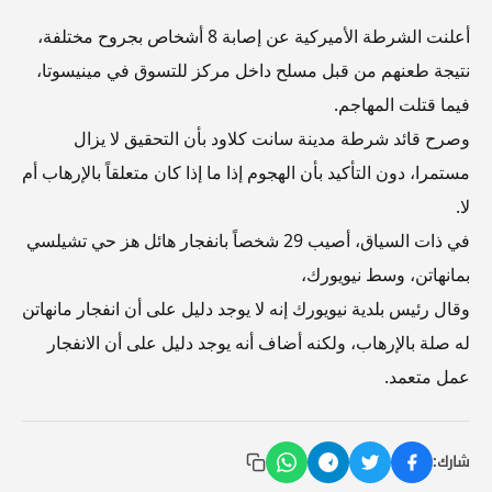
أعلنت الشرطة الأميركية عن إصابة 8 أشخاص بجروح مختلفة،
نتيجة طعنهم من قبل مسلح داخل مركز للتسوق في مينيسوتا،
فيما قتلت المهاجم.
وصرح قائد شرطة مدينة سانت كلاود بأن التحقيق لا يزال
مستمرا، دون التأكيد بأن الهجوم إذا ما إذا كان متعلقاً بالإرهاب أم
لا.
في ذات السياق، أصيب 29 شخصاً بانفجار هائل هز حي تشيلسي
بمانهاتن، وسط نيويورك،
وقال رئيس بلدية نيويورك إنه لا يوجد دليل على أن انفجار مانهاتن
له صلة بالإرهاب، ولكنه أضاف أنه يوجد دليل على أن الانفجار
عمل متعمد.
شارك: