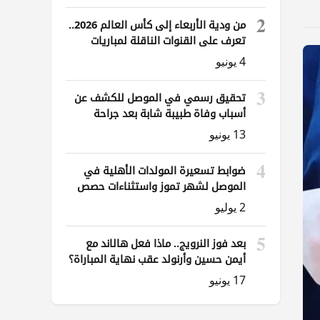
2
من ودية الأربعاء إلى كأس العالم 2026..
تعرف على القنوات الناقلة لمباريات
العراق
4 يونيو
3
تحقيق رسمي في الموصل للكشف عن
أسباب وفاة طبيبة شابة بعد جراحة
ناظورية
13 يونيو
4
ضوابط تسعيرة المولدات الأهلية في
الموصل لشهر تموز واستثناءات حصص
الوقود
2 يوليو
5
بعد فوز النرويج.. ماذا فعل هالاند مع
أيمن حسين وأرنولد عقب نهاية المباراة؟
17 يونيو