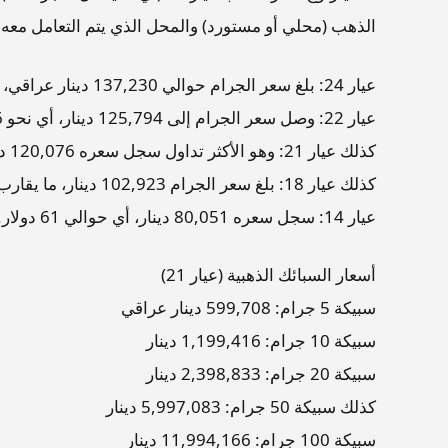
الذهب (محلي أو مستورد) والمحل الذي يتم التعامل معه.
عيار 24: بلغ سعر الجرام حوالي 137,230 دينار عراقي، أي ما يعادل 105 دولارات أمريكية.
عيار 22: وصل سعر الجرام إلى 125,794 دينار، أي نحو 96 دولار.
كذلك عيار 21: وهو الأكثر تداول سجل سعره 120,076 دينار عراقي، أي ما يعادل 92 دولار.
كذلك عيار 18: بلغ سعر الجرام 102,923 دينار، ما يقارب 79 دولار.
عيار 14: سجل سعره 80,051 دينار، أي حوالي 61 دولار.
أسعار السبائك الذهبية (عيار 21)
سبيكة 5 جرام: 599,708 دينار عراقي
سبيكة 10 جرام: 1,199,416 دينار
سبيكة 20 جرام: 2,398,833 دينار
كذلك سبيكة 50 جرام: 5,997,083 دينار
سبيكة 100 جرام: 11,994,166 دينار