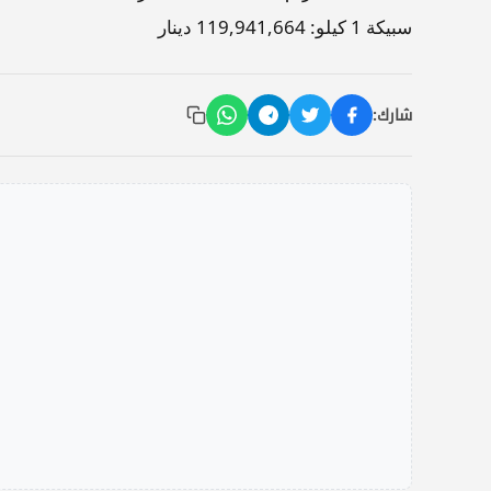
سبيكة 1 كيلو: 119,941,664 دينار
شارك: