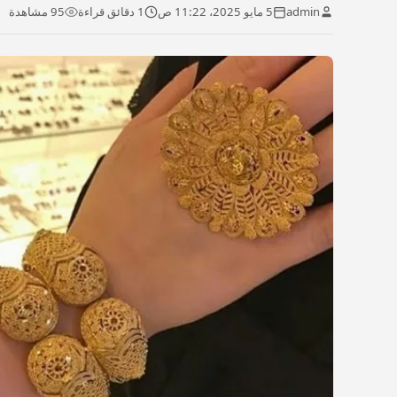
admin
5 مايو 2025، 11:22 ص
1 دقائق قراءة
95 مشاهدة