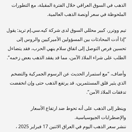
الذهب في السوق العراقي خلال الفترة المقبلة، مع التطورات
الملحوظة في سعر أونصة الذهب العالمية.
تيم ووترر، كبير محللي السوق لدى شركة كيه.سي.إم تريد: يقول
“إذا أدت المحادثات بين المسؤولين الأميركيين والروس إلى
تحسين فرص التوصل إلى اتفاق سلام ينهي الحرب، فقد يتضاءل
الطلب على شراء الملاذ الآمن، مما قد يفقد الذهب بعض زخمه”.
وأضاف، “مع استمرار الحديث عن الرسوم الجمركية والتضخم
الذي يثير قلق المستثمرين، قد يرتفع الذهب حتى وإن انخفضت
تدفقات الملاذ الآمن”.
وينظر إلى الذهب على أنه تحوط ضد ارتفاع الأسعار
والإضطرابات الجيوسياسية.
ننشر سعر الذهب اليوم في العراق الاثنين 17 فبراير 2025 ،