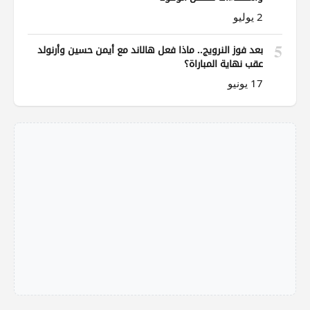
2 يوليو
5
بعد فوز النرويج.. ماذا فعل هالاند مع أيمن حسين وأرنولد
عقب نهاية المباراة؟
17 يونيو