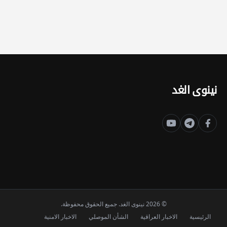
نينوى الغد
© 2026 نينوى الغد. جميع الحقوق محفوظة.
الرئيسية
الاخبار العراقية
الشأن الموصلي
الاخبار الامنية