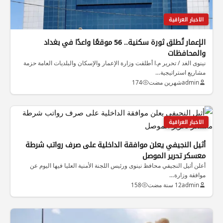
الاخبار العراقية
الإعمار تُطلق ثورة سكنية.. 56 موقعًا واعدًا في بغداد
والمحافظات
نينوى الغد / تحرير م.ا أطلقت وزارة الإعمار والإسكان والبلديات العامة حزمة
مشاريع استراتيجية…
admin
شهرين مضت
174
الاخبار العراقية
أثيل النجيفي يعلن موافقة الداخلية على صرف رواتب شرطة
معسكر تحرير الموصل
أعلن أثيل النجيفي محافظ نينوى ورئيس اللجنة الأمنية العليا فيها اليوم عن
موافقة وزارة…
admin
12 سنة مضت
158