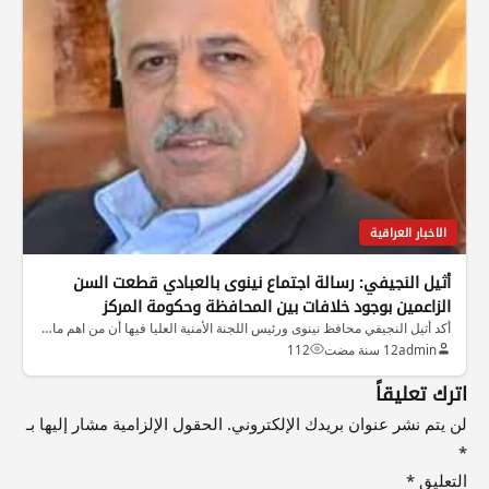
الاخبار العراقية
أثيل النجيفي: رسالة اجتماع نينوى بالعبادي قطعت السن
الزاعمين بوجود خلافات بين المحافظة وحكومة المركز
أكد أثيل النجيفي محافظ نينوى ورئيس اللجنة الأمنية العليا فيها أن من اهم ما…
admin
12 سنة مضت
112
اترك تعليقاً
لن يتم نشر عنوان بريدك الإلكتروني.
الحقول الإلزامية مشار إليها بـ
*
التعليق
*