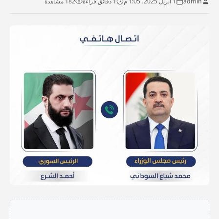
admin
1 أبريل 2025، 1:05 م
1 دقائق قراءة
182 مشاهدة