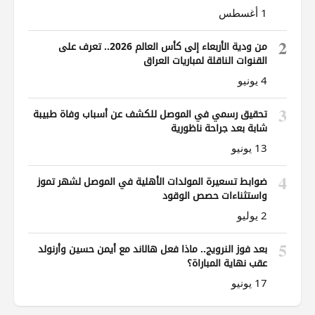
1 أغسطس
2
من ودية الأربعاء إلى كأس العالم 2026.. تعرف على
القنوات الناقلة لمباريات العراق
4 يونيو
3
تحقيق رسمي في الموصل للكشف عن أسباب وفاة طبيبة
شابة بعد جراحة ناظورية
13 يونيو
4
ضوابط تسعيرة المولدات الأهلية في الموصل لشهر تموز
واستثناءات حصص الوقود
2 يوليو
5
بعد فوز النرويج.. ماذا فعل هالاند مع أيمن حسين وأرنولد
عقب نهاية المباراة؟
17 يونيو