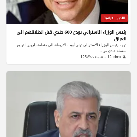
الاخبار العراقية
رئيس الوزراء الاسترالي يودع 600 جندي قبل انطلاقهم الى
العراق
توجه رئيس الوزراء الأسترالي توني أبوت. الأربعاء. الى منطقة داروين لتوديع
ستمئة جندي من…
admin
12 سنة مضت
125