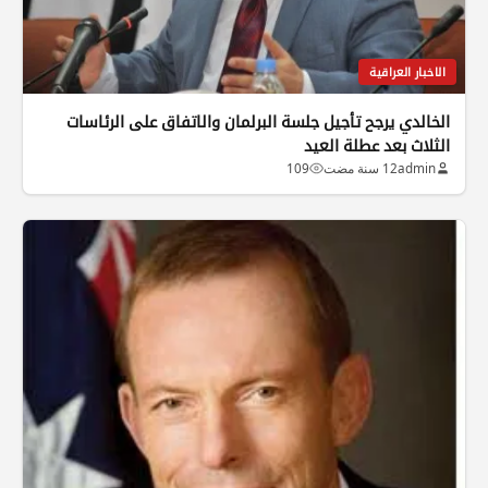
الاخبار العراقية
الخالدي يرجح تأجيل جلسة البرلمان والاتفاق على الرئاسات
الثلاث بعد عطلة العيد
admin
12 سنة مضت
109