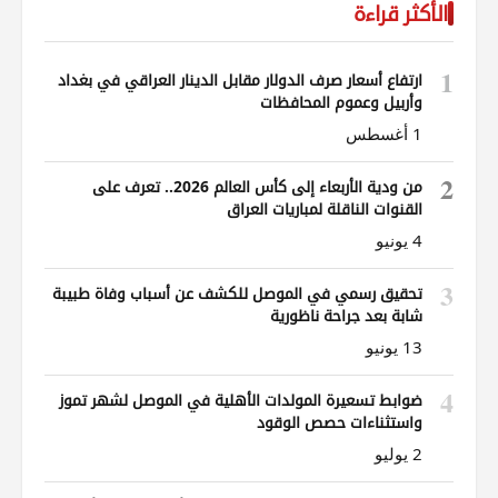
الأكثر قراءة
1
ارتفاع أسعار صرف الدولار مقابل الدينار العراقي في بغداد
وأربيل وعموم المحافظات
1 أغسطس
2
من ودية الأربعاء إلى كأس العالم 2026.. تعرف على
القنوات الناقلة لمباريات العراق
4 يونيو
3
تحقيق رسمي في الموصل للكشف عن أسباب وفاة طبيبة
شابة بعد جراحة ناظورية
13 يونيو
4
ضوابط تسعيرة المولدات الأهلية في الموصل لشهر تموز
واستثناءات حصص الوقود
2 يوليو