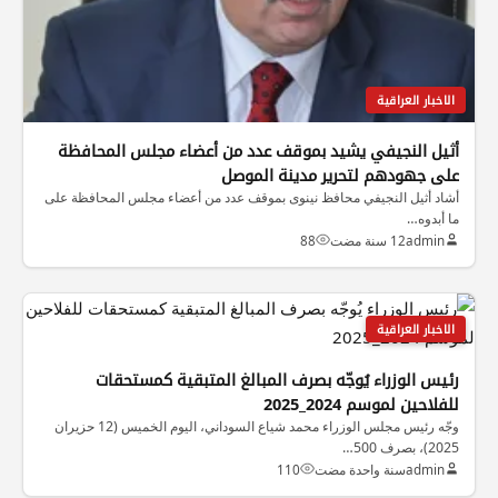
الاخبار العراقية
أثيل النجيفي يشيد بموقف عدد من أعضاء مجلس المحافظة
على جهودهم لتحرير مدينة الموصل
أشاد أثيل النجيفي محافظ نينوى بموقف عدد من أعضاء مجلس المحافظة على
ما أبدوه…
admin
12 سنة مضت
88
الاخبار العراقية
رئيس الوزراء يُوجّه بصرف المبالغ المتبقية كمستحقات
للفلاحين لموسم 2024_2025
وجّه رئيس مجلس الوزراء محمد شياع السوداني، اليوم الخميس (12 حزيران
2025)، بصرف 500…
admin
سنة واحدة مضت
110