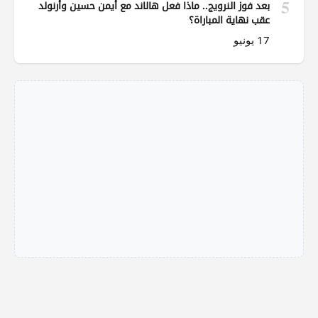
5
بعد فوز النرويج.. ماذا فعل هالاند مع أيمن حسين وأرنولد
عقب نهاية المباراة؟
17 يونيو