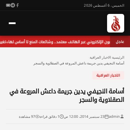
الخميس، 6 أغسطس 2026
عاجل
كوبون الإلكتروني عبر الهاتف معتمد.. وشائعات المنع لا أساس لها
تغييرات إدار
◆
الرئيسية
›
الاخبار العراقية
›
أسامة النجيفي يدين جريمة داعش المروعة في الصقلاوية والسجر
الاخبار العراقية
أسامة النجيفي يدين جريمة داعش المروعة في
الصقلاوية والسجر
admin
23 سبتمبر 2014، 12:00 ص
1 دقائق قراءة
97 مشاهدة