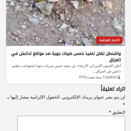
الاخبار العراقية
واشنطن تعلن تنفيذ خمس ضربات جوية ضد مواقع لداعش في
العراق
أعلن الجيش الأميركي. الأربعاء. عن تنفيذ خمس ضربات جوية استهدفت تنظيم
داعش في العراق.…
admin
12 سنة مضت
97
اترك تعليقاً
لن يتم نشر عنوان بريدك الإلكتروني.
الحقول الإلزامية مشار إليها بـ
*
التعليق
*