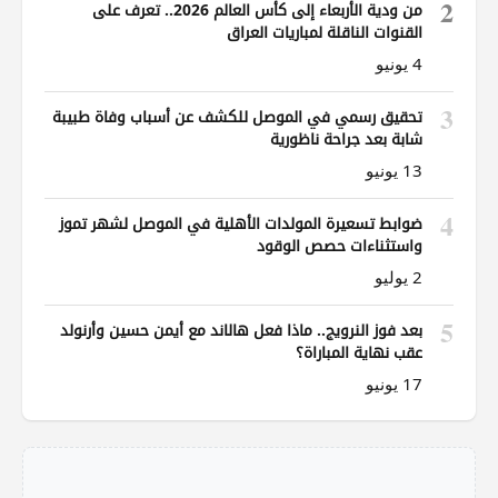
2
من ودية الأربعاء إلى كأس العالم 2026.. تعرف على
القنوات الناقلة لمباريات العراق
4 يونيو
3
تحقيق رسمي في الموصل للكشف عن أسباب وفاة طبيبة
شابة بعد جراحة ناظورية
13 يونيو
4
ضوابط تسعيرة المولدات الأهلية في الموصل لشهر تموز
واستثناءات حصص الوقود
2 يوليو
5
بعد فوز النرويج.. ماذا فعل هالاند مع أيمن حسين وأرنولد
عقب نهاية المباراة؟
17 يونيو