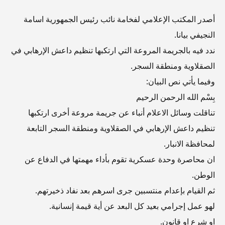
أصدر المكتب الإعلامي لفخامة نائب رئيس الجمهورية اسامة
النجيفي بيانا.
ندد فيه بالجريمة المروعة التي ارتكبها تنظيم داعش الإرهابي في
الصقلاوية ومنطقة السجر.
وفيما يأتي نص البيان:
بِسْم الله الرحمن الرحيم
تناقلت وسائل الاعلام أنباء عن جريمة مروعة أخرى ارتكبها
تنظيم داعش الإرهابي في الصقلاوية ومنطقة السجر التابعة
لمحافظة الانبار.
ان محاصرة وحدة عسكرية تقوم بأداء مهمتها في الدفاع عن
الوطن.
ثم القيام بإعدام منتسبين جرى اسرهم بعد نفاد ذخيرتهم.
لهو عمل إجرامي بعيد كل البعد عن أية قيمة إنسانية.
او شرع او قانون.