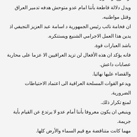
ويدل دلالة قاطعة بأننا امام عدو متوحش هدفه تدمير العراق
وقتل مواطنيه.
ان فخامة نائب رئيس الجمهورية د اسامة عبد العزيز النجيفي اذ
يدين هذا العمل الاجرامي الشنيع ويستنكره.
باشد العبارات قوة.
فانه يؤكد ان هذه الأفعال لن تزيد العراقيين الا عزما على محاربة
عصابات داعش.
والقضاء عليها نهائيا.
ويدعو القوات المسلحة العراقية الى اعتماد الاحتياطات
الضرورية.
لمنع تكرار ذلك.
وينبغي ان يكون معروفا بأننا أمام عدو لا يرتدع عن القيام بأية
جريمة.
مهما كانت متناقضة مع قيم السماء والأرض كلها.