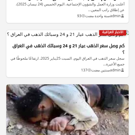
أعلنت وزارة العمل والشؤون الإجتماعية، اليوم الخميس (24 نيسان 2025)،
عن إطلاق راتب المعين…
admin
سنة واحدة مضت
93
الاخبار العراقية
كم وصل سعر الذهب عيار 21 و 24 وسبائك الذهب في العراق
؟
سجل سعر الذهب في العراق اليوم، السبت 25يناير 2025، ارتفاعًا ملحوظًا في
جميع الأعيرة…
admin
سنتين مضت
137